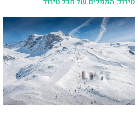
טירול: המפלים של חבל טירול