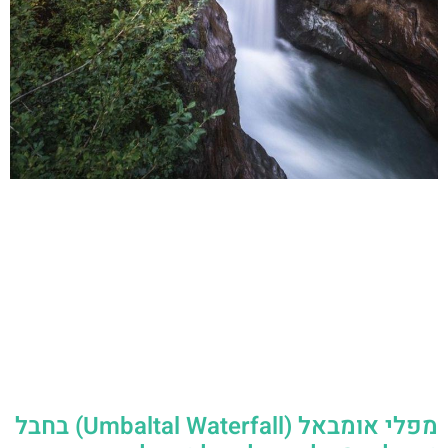
מפלי אומבאל (Umbaltal Waterfall) בחבל