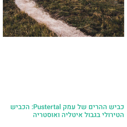
כביש ההרים של עמק Pustertal: הכביש
הטירולי בגבול איטליה ואוסטריה