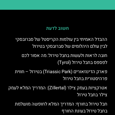
חשוב לדעת
ההבדל האמיתי בין עולמות הקריסטל של סברובסקי
לבין עולם היהלומים של סברובסקי בטירול
חובה לראות ולעשות בחבל טירול: מה אסור לכם
לפספס בחבל טירול (Tyrol)
פארק הדינוזאורים (Triassic Park) בטירול – חווית
פרהיסטורית בחבל טירול
אטרקציות בעמק צילר (Zillertal): המדריך המלא לעמק
צילר בחבל טירול
חבל טירול בחורף: המדריך המלא לחופשה מושלמת
בחבל טירול בעונת החורף