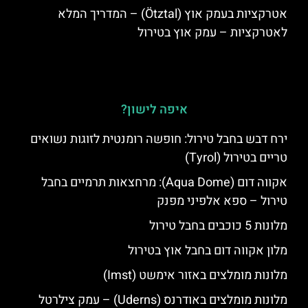
אטרקציות בעמק אוץ (Ötztal) – המדריך המלא
לאטרקציות – עמק אוץ בטירול
איפה לישון?
ירח דבש בחבל טירול: חופשה רומנטית לזוגות נשואים
טריים בטירול (Tyrol)
אקווה דום (Aqua Dome): מרחצאות תרמיים בחבל
טירול – ספא אלפיני מפנק
מלונות 5 כוכבים בחבל טירול
מלון אקווה דום בחבל אוץ בטירול
מלונות מומלצים באזור אימשט (Imst)
מלונות מומלצים באודרנס (Uderns) – עמק צילרטל