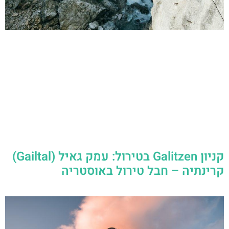
קניון Galitzen בטירול: עמק גאיל (Gailtal)
קרינתיה – חבל טירול באוסטריה