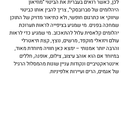
לכן, כאשר רואים בעברית את הביטוי “מוזיאון
היהלומים של סברובסקי”, צריך להבין אותו כביטוי
שיווקי או כתרגום חופשי, ולא כתיאור מדויק של התוכן
שמחכה בפנים. מי שמגיע בציפייה לראות תערוכת
יהלומים קלאסית עלול להתאכזב. מי שמגיע כדי לראות
עולם ויזואלי מוקפד, מרשים, נוצץ, קצת תיאטרלי
והרבה יותר אמנותי – ימצא כאן חוויה מיוחדת מאוד,
במיוחד אם הוא אוהב עיצוב, צילום, אופנה, חללים
אינטראקטיביים ונקודות עניין שונות מהמסלול הרגיל
של אגמים, הרים ועיירות אלפיניות.