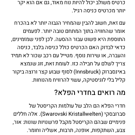
כרטיס משולב יכול להיות נוח מאוד, גם אם הוא יקר
יותר מכרטיס כניסה רגיל.
עם זאת, חשוב להבין שהמחיר הגבוה יותר לא בהכרח
אומר שהחוויה בתוך המתחם טובה יותר. לפעמים
התוספת היא פשוט עבור ההסעה. לכן לפני שמזמינים,
כדאי לבדוק האם הכרטיס כולל כניסה בלבד, כניסה
והעברה, או שירות נוסף. מטייל עם רכב שכור לא תמיד
צריך לשלם על חבילה כזו. לעומת זאת, זוג שנמצא
באינסברוק (Innsbruck) לסוף שבוע קצר ורוצה ביקור
קליל בלי לוגיסטיקה, עשוי להרוויח מהנוחות.
מה רואים בחדרי הפלא?
חדרי הפלא הם הלב של עולמות הקריסטל של
סברובסקי (Swarovski Kristallwelten). אלה חללים
פנימיים שבהם הקריסטל מקבל פרשנויות שונות: אור,
צבע, השתקפות, אופנה, תרבות, אשליה וחומר.