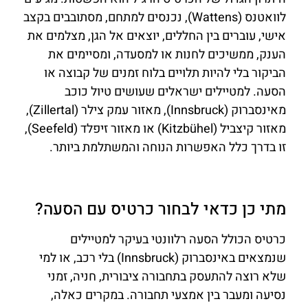
לוואטנס (Wattens), נכנסים למתחם, מסתובבים בקצב
אישי, עוברים בין החללים, יוצאים אל הגן, מצלמים את
הענק, ממשיכים לחנות או למסעדה, ומסיימים את
הביקור בלי להיות תלויים בלוח זמנים של קבוצה או
הסעה. למטיילים ישראלים שעושים טיול כוכב
מאינסברוק (Innsbruck), מאזור עמק צילר (Zillertal),
מאזור קיצביל (Kitzbühel) או מאזור זיפלד (Seefeld),
זו בדרך כלל האפשרות הנוחה והמשתלמת ביותר.
מתי כן כדאי לבחור כרטיס עם הסעה?
כרטיס הכולל הסעה רלוונטי בעיקר למטיילים
שנמצאים באינסברוק (Innsbruck) בלי רכב, או למי
שלא רוצה להתעסק בתחבורה ציבורית, חניה, זמני
נסיעה ומעבר בין אמצעי תחבורה. במקרים כאלה,