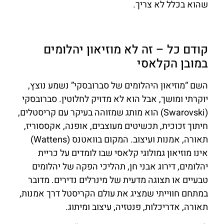
שהוא בכלל לא צריך.
קודם כל – זה לא מוזיאון יהלומים
במובן הקלאסי
השם “מוזיאון היהלומים של סברובסקי” נשמע נוצץ,
יוקרתי ומושך, אבל הוא לא מדויק לחלוטין. סברובסקי
(Swarovski) הוא מותג שמזוהה בעיקר עם קריסטלים,
חיתוך זכוכית, תכשיטים מעוצבים, אופנה, אקססוריז,
תאורה, אמנות ועיצוב. המקום בוואטנס (Wattens)
אינו מוזיאון גמולוגי קלאסי שבו לומדים על כריית
יהלומים, דירוג אבני חן, תהליכי הפקה של יהלומים
טבעיים או תצוגה מדעית של מינרלים נדירים. מדובר
במתחם חווייתי שמציג את עולם הקריסטל דרך אמנות,
תאורה, אדריכלות, פנטזיה, עיצוב ומיתוג.