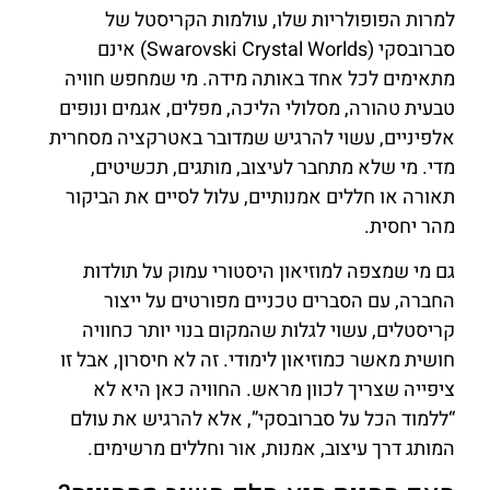
למרות הפופולריות שלו, עולמות הקריסטל של
סברובסקי (Swarovski Crystal Worlds) אינם
מתאימים לכל אחד באותה מידה. מי שמחפש חוויה
טבעית טהורה, מסלולי הליכה, מפלים, אגמים ונופים
אלפיניים, עשוי להרגיש שמדובר באטרקציה מסחרית
מדי. מי שלא מתחבר לעיצוב, מותגים, תכשיטים,
תאורה או חללים אמנותיים, עלול לסיים את הביקור
מהר יחסית.
גם מי שמצפה למוזיאון היסטורי עמוק על תולדות
החברה, עם הסברים טכניים מפורטים על ייצור
קריסטלים, עשוי לגלות שהמקום בנוי יותר כחוויה
חושית מאשר כמוזיאון לימודי. זה לא חיסרון, אבל זו
ציפייה שצריך לכוון מראש. החוויה כאן היא לא
“ללמוד הכל על סברובסקי”, אלא להרגיש את עולם
המותג דרך עיצוב, אמנות, אור וחללים מרשימים.