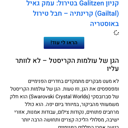
קניון Galitzen בטירול: עמק גאיל
(Gailtal) קרינתיה – חבל טירול
באוסטריה
הראו לי עוד!
הגן של עולמות הקריסטל – לא לוותר
עליו
לא מעט מבקרים מתמקדים בחדרים הפנימיים
ומפספסים את הגן, וזו טעות. הגן של עולמות הקריסטל
של סברובסקי (Swarovski Crystal Worlds) הוא חלק
משמעותי מהביקור, במיוחד ביום יפה. הוא כולל
מרחבים פתוחים, נקודות צילום, עבודות אמנות, אזורי
ישיבה, מסלולי הליכה קצרים ותחושה הרבה יותר
רגועה אחרי החללים הפנימיים.