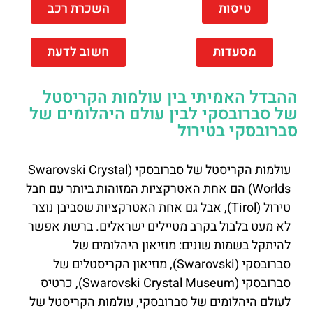
טיסות
השכרת רכב
מסעדות
חשוב לדעת
ההבדל האמיתי בין עולמות הקריסטל
של סברובסקי לבין עולם היהלומים של
סברובסקי בטירול
עולמות הקריסטל של סברובסקי (Swarovski Crystal
Worlds) הם אחת האטרקציות המזוהות ביותר עם חבל
טירול (Tirol), אבל גם אחת האטרקציות שסביבן נוצר
לא מעט בלבול בקרב מטיילים ישראלים. ברשת אפשר
להיתקל בשמות שונים: מוזיאון היהלומים של
סברובסקי (Swarovski), מוזיאון הקריסטלים של
סברובסקי (Swarovski Crystal Museum), כרטיס
לעולם היהלומים של סברובסקי, עולמות הקריסטל של