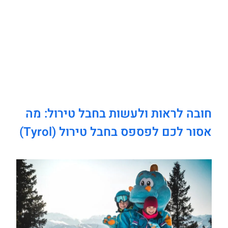
חובה לראות ולעשות בחבל טירול: מה
אסור לכם לפספס בחבל טירול (Tyrol)