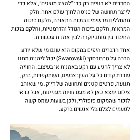
החדרים לא בנויים רק כדי “להציג מוצגים”, אלא כדי
לייצר תחושה של כניסה לתוך עולם אחר. חלק
מהחללים מרשימים בזכות התאורה, חלקם בזכות
המראות, חלקם בזכות הגודל והדרמטיות, וחלקם בזכות
החיבור בין מותג יוקרה לבין אמנות עכשווית.
אחד הדברים היפים במקום הוא שגם מי שלא יודע
הרבה על סברובסקי (Swarovski) יכול ליהנות ממנו.
לא צריך להגיע עם רקע באמנות או בעיצוב. החוויה
עובדת קודם כל על העין: צבעים, השתקפויות, ברק,
תנועה, פרטים קטנים ותחושה של דיוק. מי שאוהב
צילום ימצא כאן לא מעט זוויות מעניינות, אבל כדאי
לזכור שהמקום פופולרי, ולכן בשעות עומס קשה
לפעמים לצלם בלי אנשים ברקע.