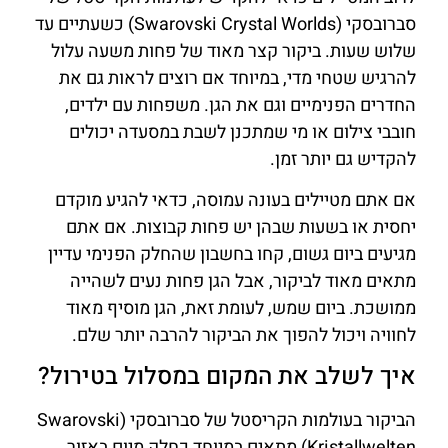
סברובסקי (Swarovski Crystal Worlds) כשעתיים עד
שלוש שעות. ביקור קצר מאוד של פחות משעה עלול
להרגיש שטחי מדי, במיוחד אם רוצים לראות גם את
החדרים הפנימיים וגם את הגן. משפחות עם ילדים,
חובבי צילום או מי שמתכנן לשבת במסעדה יכולים
להקדיש גם יותר זמן.
אם אתם מטיילים בעונה עמוסה, כדאי להגיע מוקדם
יחסית או בשעות שבהן יש פחות קבוצות. אם אתם
מגיעים ביום גשום, קחו בחשבון שהחלק הפנימי עדיין
מתאים מאוד לביקור, אבל הגן פחות נעים לשהייה
ממושכת. ביום שמש, לעומת זאת, הגן מוסיף מאוד
לחוויה ויכול להפוך את הביקור להרבה יותר שלם.
איך לשלב את המקום במסלול בטירול?
הביקור בעולמות הקריסטל של סברובסקי (Swarovski
Kristallwelten) מתאים במיוחד כחלק מיום באזור