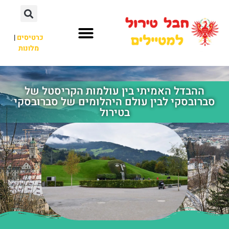
כרטיסים
|
מלונות
חבל טירול
לא רק חבל טירול
ההבדל האמיתי בין עולמות הקריסטל של
סברובסקי לבין עולם היהלומים של סברובסקי
בטירול