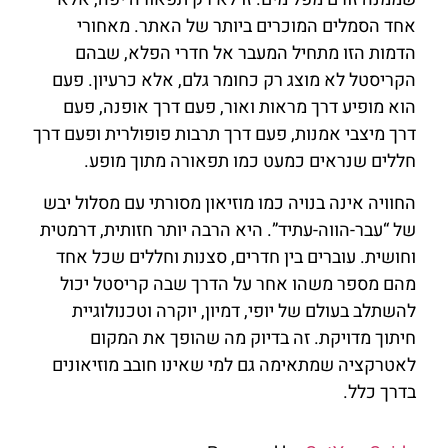
אחד הסמלים המוכרים ביותר של האתר. מאחורי
הדמות הזו מתחיל המעבר אל חדרי הפלא, שבהם
הקריסטל לא מוצג רק כחומר גלם, אלא כרעיון. פעם
הוא מופיע דרך מראות ואור, פעם דרך אופנה, פעם
דרך מיצבי אמנות, פעם דרך תרבות פופולרית ופעם דרך
חללים שנראים כמעט כמו תפאורה מתוך מופע.
החוויה אינה בנויה כמו מוזיאון מסורתי עם מסלול יבש
של “עבר-הווה-עתיד”. היא הרבה יותר חזותית, דרמטית
וחושית. עוברים בין חדרים, סצנות וחללים שכל אחד
מהם מספר משהו אחר על הדרך שבה קריסטל יכול
להשתלב בעולם של יופי, דמיון, יוקרה וטכנולוגיית
חיתוך מדויקת. זה בדיוק מה שהופך את המקום
לאטרקציה שמתאימה גם למי שאינו חובב מוזיאונים
בדרך כלל.