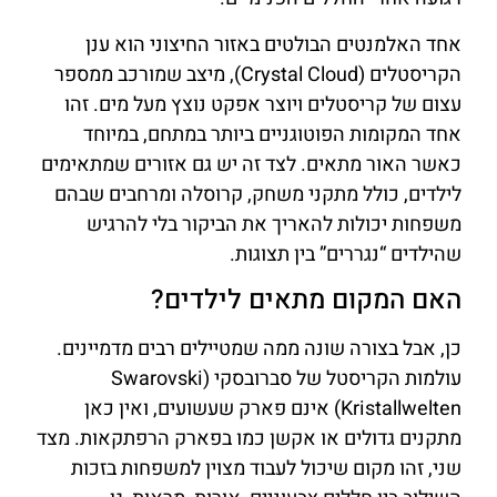
אחד האלמנטים הבולטים באזור החיצוני הוא ענן
הקריסטלים (Crystal Cloud), מיצב שמורכב ממספר
עצום של קריסטלים ויוצר אפקט נוצץ מעל מים. זהו
אחד המקומות הפוטוגניים ביותר במתחם, במיוחד
כאשר האור מתאים. לצד זה יש גם אזורים שמתאימים
לילדים, כולל מתקני משחק, קרוסלה ומרחבים שבהם
משפחות יכולות להאריך את הביקור בלי להרגיש
שהילדים “נגררים” בין תצוגות.
האם המקום מתאים לילדים?
כן, אבל בצורה שונה ממה שמטיילים רבים מדמיינים.
עולמות הקריסטל של סברובסקי (Swarovski
Kristallwelten) אינם פארק שעשועים, ואין כאן
מתקנים גדולים או אקשן כמו בפארק הרפתקאות. מצד
שני, זהו מקום שיכול לעבוד מצוין למשפחות בזכות