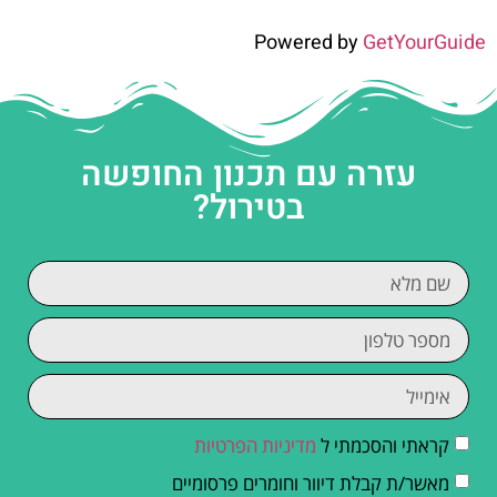
Powered by
GetYourGuide
עזרה עם תכנון החופשה
בטירול?
קראתי והסכמתי ל
מדיניות הפרטיות
מאשר/ת קבלת דיוור וחומרים פרסומיים