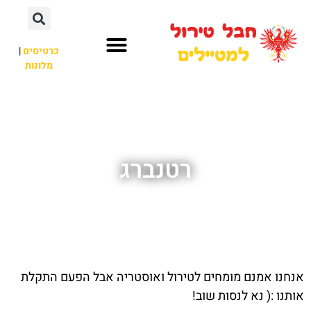
כרטיסים
|
מלונות
חבל טירול
לא רק חבל טירול
רטנברג
אנחנו אמנם מומחים לטירול ואוסטריה אבל הפעם התקלת
אותנו :( נא לנסות שוב!