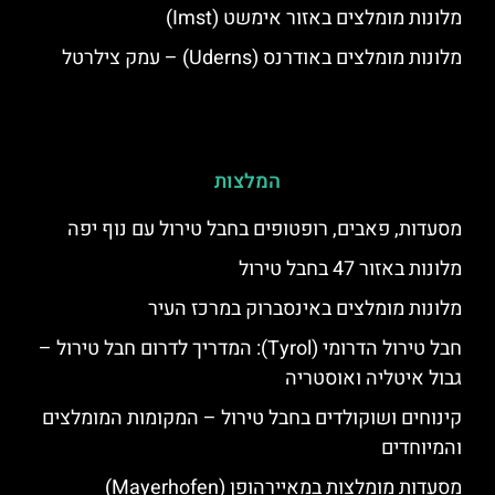
מלונות מומלצים באזור אימשט (Imst)
מלונות מומלצים באודרנס (Uderns) – עמק צילרטל
המלצות
מסעדות, פאבים, רופטופים בחבל טירול עם נוף יפה
מלונות באזור 47 בחבל טירול
מלונות מומלצים באינסברוק במרכז העיר
חבל טירול הדרומי (Tyrol): המדריך לדרום חבל טירול –
גבול איטליה ואוסטריה
קינוחים ושוקולדים בחבל טירול – המקומות המומלצים
והמיוחדים
מסעדות מומלצות במאיירהופן (Mayerhofen)