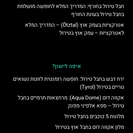
חבל טירול בחורף: המדריך המלא לחופשה מושלמת
בחבל טירול בעונת החורף
אטרקציות בעמק אוץ (Ötztal) – המדריך המלא
לאטרקציות – עמק אוץ בטירול
איפה לישון?
ירח דבש בחבל טירול: חופשה רומנטית לזוגות נשואים
טריים בטירול (Tyrol)
אקווה דום (Aqua Dome): מרחצאות תרמיים בחבל
טירול – ספא אלפיני מפנק
מלונות 5 כוכבים בחבל טירול
מלון אקווה דום בחבל אוץ בטירול