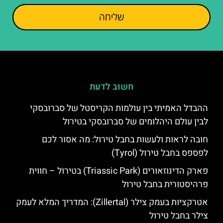
שליחה
חשוב לדעת
ההבדל האמיתי בין עולמות הקריסטל של סברובסקי
לבין עולם היהלומים של סברובסקי בטירול
חובה לראות ולעשות בחבל טירול: מה אסור לכם
לפספס בחבל טירול (Tyrol)
פארק הדינוזאורים (Triassic Park) בטירול – חווית
פרהיסטורית בחבל טירול
אטרקציות בעמק צילר (Zillertal): המדריך המלא לעמק
צילר בחבל טירול