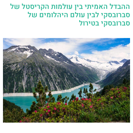
ההבדל האמיתי בין עולמות הקריסטל של
סברובסקי לבין עולם היהלומים של
סברובסקי בטירול