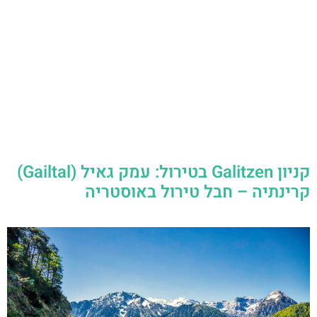
קניון Galitzen בטירול: עמק גאיל (Gailtal)
קרינתיה – חבל טירול באוסטריה