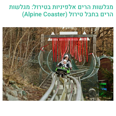
מגלשות הרים אלפיניות בטירול: מגלשות
הרים בחבל טירול (Alpine Coaster)