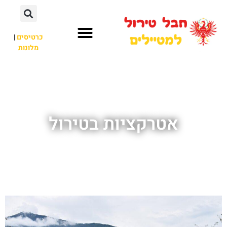
כרטיסים
|
מלונות
חבל טירול
לא רק חבל טירול
אטרקציות בטירול