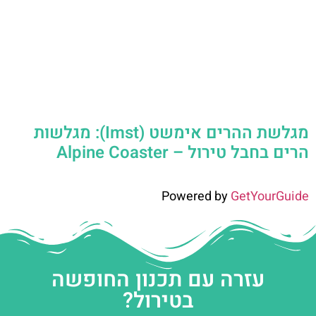
מגלשת ההרים אימשט (Imst): מגלשות
הרים בחבל טירול – Alpine Coaster
Powered by
GetYourGuide
עזרה עם תכנון החופשה
בטירול?