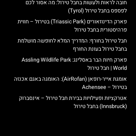
חובה לראות ולעשות בחבל טירול: מה אסור לכם
לפספס בחבל טירול (Tyrol)
פארק הדינוזאורים (Triassic Park) בטירול – חווית
פרהיסטורית בחבל טירול
חבל טירול בחורף: המדריך המלא לחופשה מושלמת
בחבל טירול בעונת החורף
פארק חיות הבר באסלינג: Assling Wildlife Park
World | חבל טירול
אומגת אייר-רופאן (AirRofan): האומגה באגם אכנזה
בטירול – Achensee
אטרקציות ופעילויות בבירת חבל טירול – אינסברוק
(Innsbruck) בחבל טירול