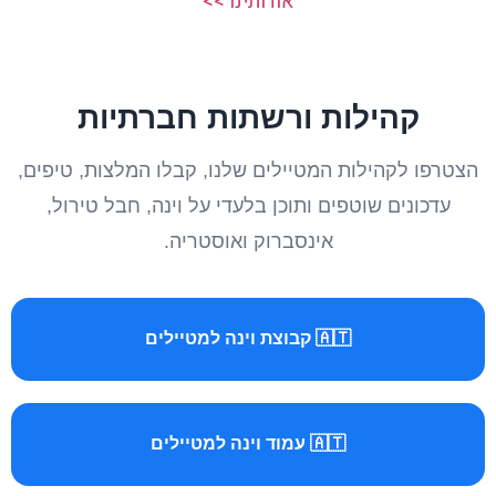
אודותינו >>
קהילות ורשתות חברתיות
הצטרפו לקהילות המטיילים שלנו, קבלו המלצות, טיפים,
עדכונים שוטפים ותוכן בלעדי על וינה, חבל טירול,
אינסברוק ואוסטריה.
🇦🇹 קבוצת וינה למטיילים
🇦🇹 עמוד וינה למטיילים