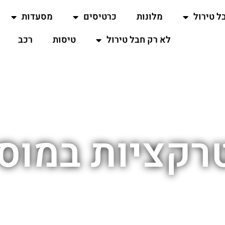
ל טירול
מלונות
כרטיסים
מסעדות
לא רק חבל טירול
טיסות
רכב
רקציות במוסר