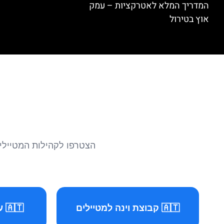
המדריך המלא לאטרקציות – עמק
אוץ בטירול
הצטרפו לקהילות המטיילים 
🇦🇹 קבוצת וינה למטיילים
🇦🇹 עמוד וינה למטיילים