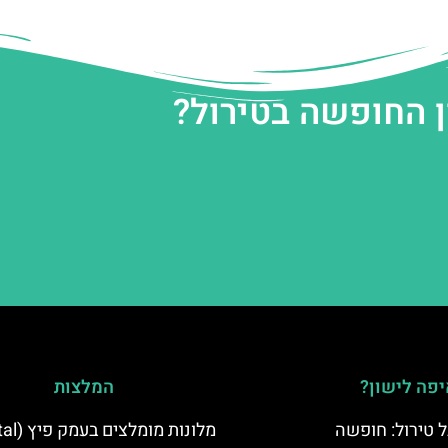
ן החופשה בטירול?
פה לישון?
המלצות
 טירול: חופשה
מלונות מומלצים בעמק פיץ (Pitztal)