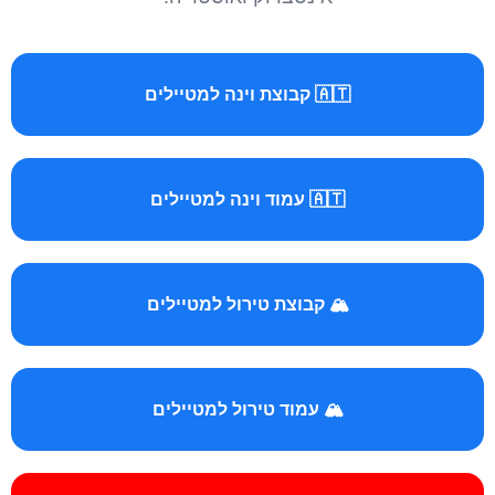
🇦🇹 קבוצת וינה למטיילים
🇦🇹 עמוד וינה למטיילים
🏔️ קבוצת טירול למטיילים
🏔️ עמוד טירול למטיילים