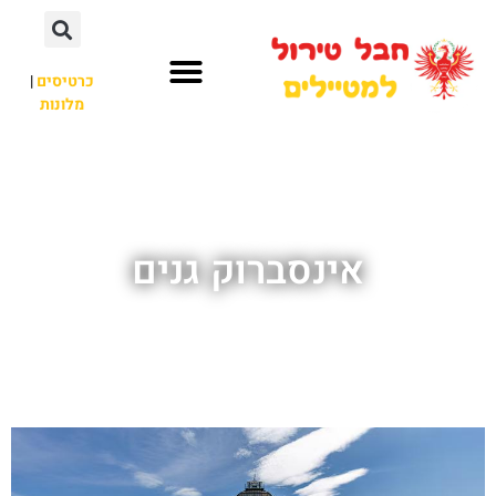
כרטיסים
|
מלונות
חבל טירול
לא רק חבל טירול
אינסברוק גנים