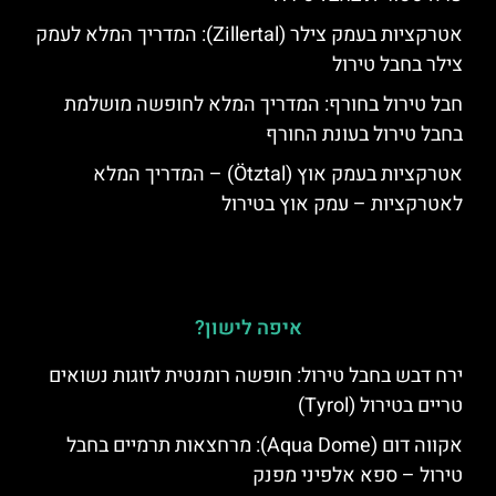
אטרקציות בעמק צילר (Zillertal): המדריך המלא לעמק
צילר בחבל טירול
חבל טירול בחורף: המדריך המלא לחופשה מושלמת
בחבל טירול בעונת החורף
אטרקציות בעמק אוץ (Ötztal) – המדריך המלא
לאטרקציות – עמק אוץ בטירול
איפה לישון?
ירח דבש בחבל טירול: חופשה רומנטית לזוגות נשואים
טריים בטירול (Tyrol)
אקווה דום (Aqua Dome): מרחצאות תרמיים בחבל
טירול – ספא אלפיני מפנק