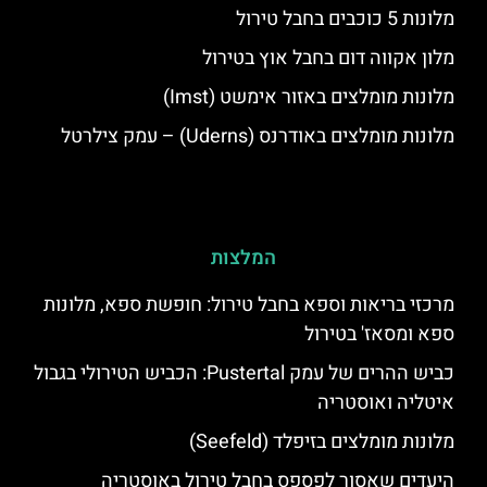
מלונות 5 כוכבים בחבל טירול
מלון אקווה דום בחבל אוץ בטירול
מלונות מומלצים באזור אימשט (Imst)
מלונות מומלצים באודרנס (Uderns) – עמק צילרטל
המלצות
מרכזי בריאות וספא בחבל טירול: חופשת ספא, מלונות
ספא ומסאז' בטירול
כביש ההרים של עמק Pustertal: הכביש הטירולי בגבול
איטליה ואוסטריה
מלונות מומלצים בזיפלד (Seefeld)
היעדים שאסור לפספס בחבל טירול באוסטריה