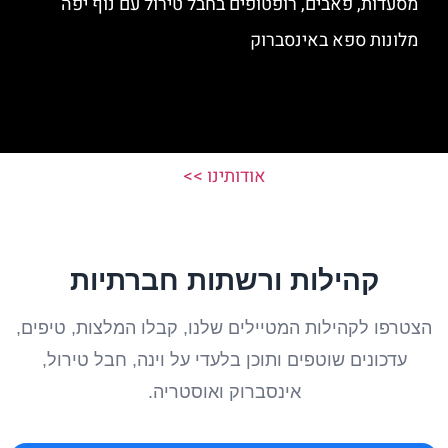
מסעדות, פאבים, רופטופים בחבל טירול עם נוף יפה
מלונות ספא באינסברוק
אודותינו >>
קהילות ורשתות חברתיות
הצטרפו לקהילות המטיילים שלנו, קבלו המלצות, טיפים,
עדכונים שוטפים ותוכן בלעדי על וינה, חבל טירול,
אינסברוק ואוסטריה.