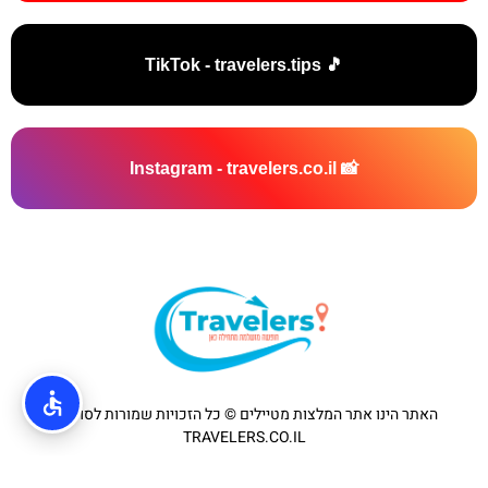
🎵 TikTok - travelers.tips
📸 Instagram - travelers.co.il
האתר הינו אתר המלצות מטיילים © כל הזכויות שמורות לסוכנות
TRAVELERS.CO.IL