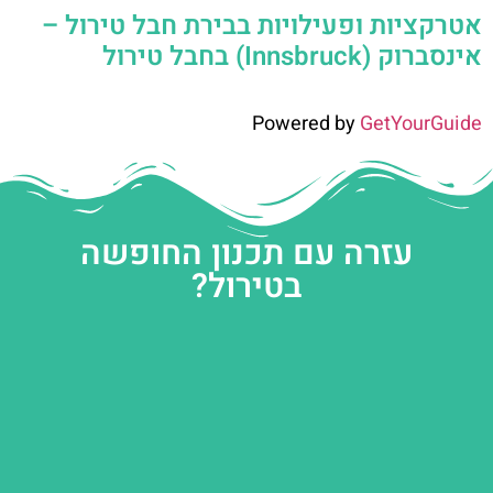
אטרקציות ופעילויות בבירת חבל טירול –
אינסברוק (Innsbruck) בחבל טירול
Powered by
GetYourGuide
עזרה עם תכנון החופשה
בטירול?