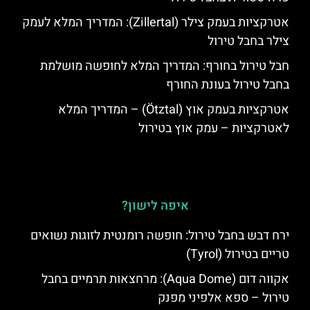
אטרקציות בעמק צילר (Zillertal): המדריך המלא לעמק
צילר בחבל טירול
חבל טירול בחורף: המדריך המלא לחופשה מושלמת
בחבל טירול בעונת החורף
אטרקציות בעמק אוץ (Ötztal) – המדריך המלא
לאטרקציות – עמק אוץ בטירול
איפה לישון?
ירח דבש בחבל טירול: חופשה רומנטית לזוגות נשואים
טריים בטירול (Tyrol)
אקווה דום (Aqua Dome): מרחצאות תרמיים בחבל
טירול – ספא אלפיני מפנק