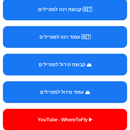
🇦🇹 קבוצת וינה למטיילים
🇦🇹 עמוד וינה למטיילים
🏔️ קבוצת טירול למטיילים
🏔️ עמוד טירול למטיילים
▶️ YouTube - WhereToFly