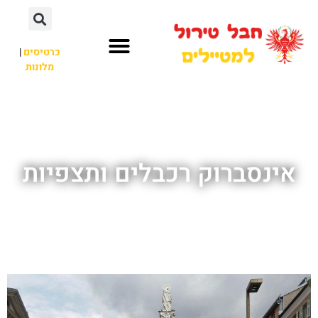
כרטיסים
|
מלונות
חבל טירול
לא רק חבל טירול
אינסברוק רכבלים ותצפיות