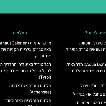
פה לישון?
המלצות
 טירול: חופשה
ת נשואים טריים בטירול
באינסברוק: גלריית הקניות של
אינסברוק
אקווה דום (Aqua Dome): מרחצאות
חבל טירול באיטליה: המדריך ה
טירול – ספא אלפיני
לחבל טירול הדרומי – צפון איט
(Tyrol)
מלונות באזור אגם אכנזה
(Achensee)
ם בחבל אוץ בטירול
מלונות מומלצים באומהאוזן
ים באזור אימשט