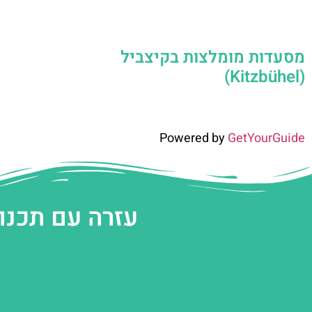
מסעדות מומלצות בקיצביל
(Kitzbühel)
Powered by
GetYourGuide
עזרה עם תכנו