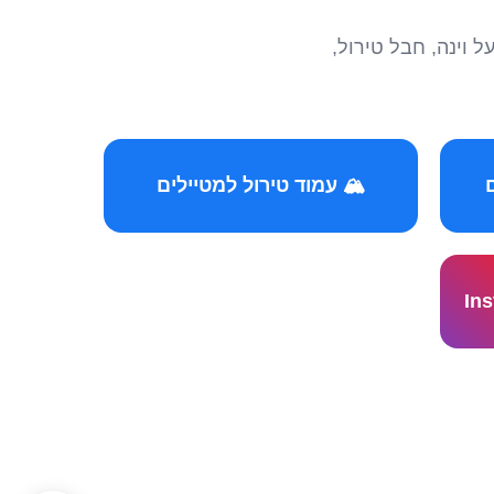
הצטרפו לקהילות המ
🏔️ עמוד טירול למטיילים
