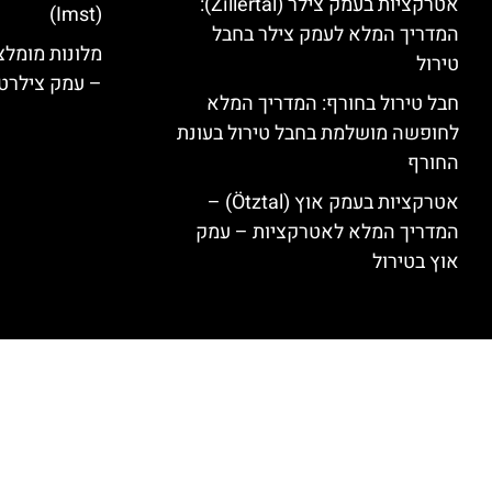
אטרקציות בעמק צילר (Zillertal):
(Imst)
המדריך המלא לעמק צילר בחבל
טירול
– עמק צילרט
חבל טירול בחורף: המדריך המלא
לחופשה מושלמת בחבל טירול בעונת
החורף
אטרקציות בעמק אוץ (Ötztal) –
המדריך המלא לאטרקציות – עמק
אוץ בטירול