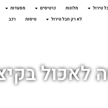
ל טירול
מלונות
כרטיסים
מסעדות
לא רק חבל טירול
טיסות
רכב
 לאכול בקיצ