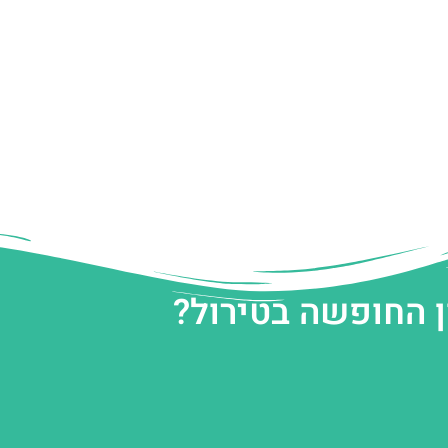
ן החופשה בטירול?