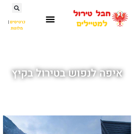
כרטיסים
|
מלונות
חבל טירול
לא רק חבל טירול
איפה לנפוש בטירול בקיץ