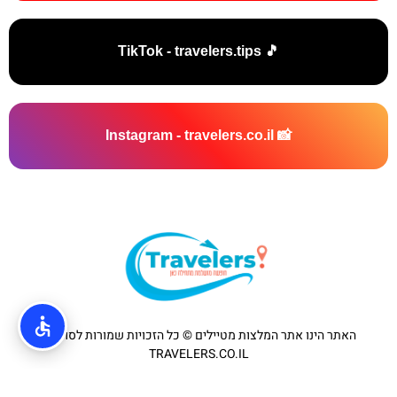
🎵 TikTok - travelers.tips
📸 Instagram - travelers.co.il
האתר הינו אתר המלצות מטיילים © כל הזכויות שמורות לסוכנות
TRAVELERS.CO.IL