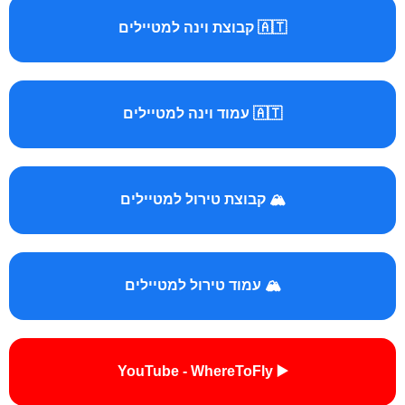
🇦🇹 קבוצת וינה למטיילים
🇦🇹 עמוד וינה למטיילים
🏔️ קבוצת טירול למטיילים
🏔️ עמוד טירול למטיילים
▶️ YouTube - WhereToFly