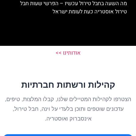
מה השעה בחבל טירול עכשיו – הפרשי שעות חבל
טירול אוסטריה כעת לעומת ישראל
אודותינו >>
קהילות ורשתות חברתיות
הצטרפו לקהילות המטיילים שלנו, קבלו המלצות, טיפים,
עדכונים שוטפים ותוכן בלעדי על וינה, חבל טירול,
אינסברוק ואוסטריה.