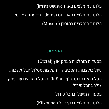
מלונות מומלצים באזור אימשט (Imst)
מלונות מומלצים באודרנס (Uderns) – עמק צילרטל
מלונות מומלצים במוסרן (Mösern)
המלצות
מסעדות מומלצות בעמק אוץ (Ötztal)
טיול בזלצבורג והסביבה – המלצות מסלול חבל זלצבורג
מפל המים קרונונג (Krönung): המפל המדהים של עמק
צילר בחבל טירול
מסעדות מישלן בחבל טירול
מלונות מומלצים בקיצביל (Kitzbühel)