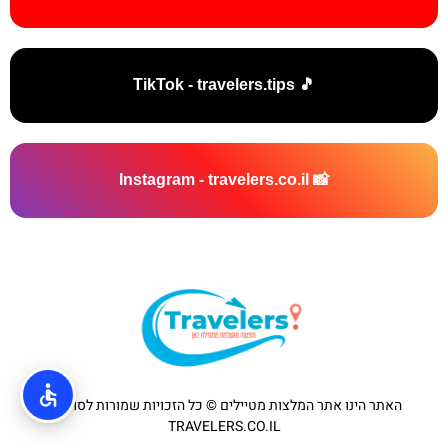
🎵 TikTok - travelers.tips
📸 Instagram - travelers.co.il
האתר הינו אתר המלצות מטיילים © כל הזכויות שמורות לסוכנות
TRAVELERS.CO.IL