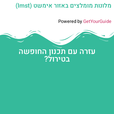
מלונות מומלצים באזור אימשט (Imst)
Powered by
GetYourGuide
עזרה עם תכנון החופשה
בטירול?