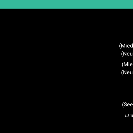
מסעדות מומלצות במידרס (Mieders)
מלונות מומלצים במידרס (Mieders)
רכז