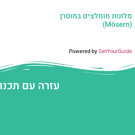
מלונות מומלצים במוסרן
(Mösern)
Powered by
GetYourGuide
עזרה עם תכנו