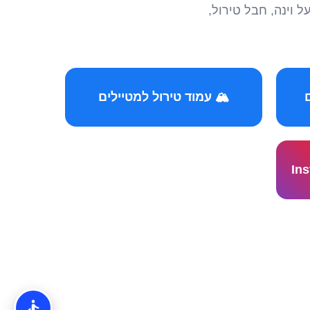
הצטרפו לקהילות המ
🏔️ עמוד טירול למטיילים
