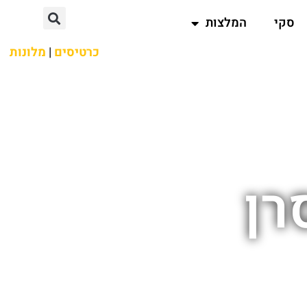
סקי
המלצות
כרטיסים
|
מלונות
רן