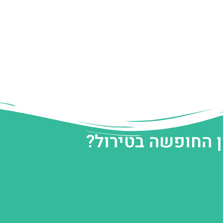
ן החופשה בטירול?