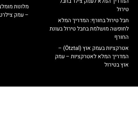
המדריך המלא לעמק צילר בחבל
טירול
– עמק צילרט
חבל טירול בחורף: המדריך המלא
לחופשה מושלמת בחבל טירול בעונת
החורף
אטרקציות בעמק אוץ (Ötztal) –
המדריך המלא לאטרקציות – עמק
אוץ בטירול