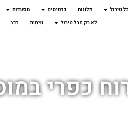
ל טירול
מלונות
כרטיסים
מסעדות
לא רק חבל טירול
טיסות
רכב
וח כפרי במוס