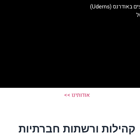
מלונות מומלצים באודרנס (Uderns)
ל
אודותינו >>
קהילות ורשתות חברתיות