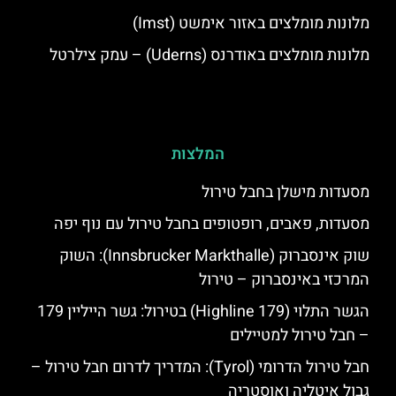
מלונות מומלצים באזור אימשט (Imst)
מלונות מומלצים באודרנס (Uderns) – עמק צילרטל
המלצות
מסעדות מישלן בחבל טירול
מסעדות, פאבים, רופטופים בחבל טירול עם נוף יפה
שוק אינסברוק (Innsbrucker Markthalle): השוק
המרכזי באינסברוק – טירול
הגשר התלוי (Highline 179) בטירול: גשר הייליין 179
– חבל טירול למטיילים
חבל טירול הדרומי (Tyrol): המדריך לדרום חבל טירול –
גבול איטליה ואוסטריה