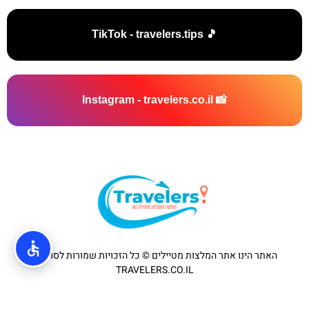
🎵 TikTok - travelers.tips
📸 Instagram - travelers.co.il
האתר הינו אתר המלצות מטיילים © כל הזכויות שמורות לסוכנות
TRAVELERS.CO.IL
מדיניות פרטיות