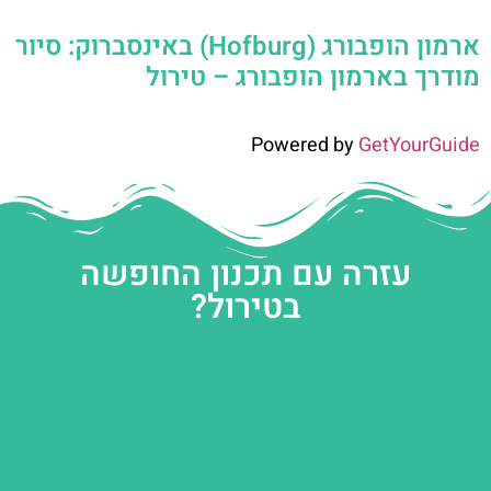
ארמון הופבורג (Hofburg) באינסברוק: סיור
מודרך בארמון הופבורג – טירול
Powered by
GetYourGuide
עזרה עם תכנון החופשה
בטירול?