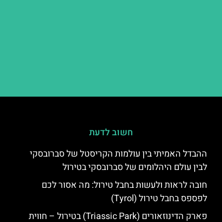
חשוב לדעת
ההבדל האמיתי בין עולמות הקריסטל של סברובסקי
לבין עולם היהלומים של סברובסקי בטירול
חובה לראות ולעשות בחבל טירול: מה אסור לכם
לפספס בחבל טירול (Tyrol)
פארק הדינוזאורים (Triassic Park) בטירול – חווית