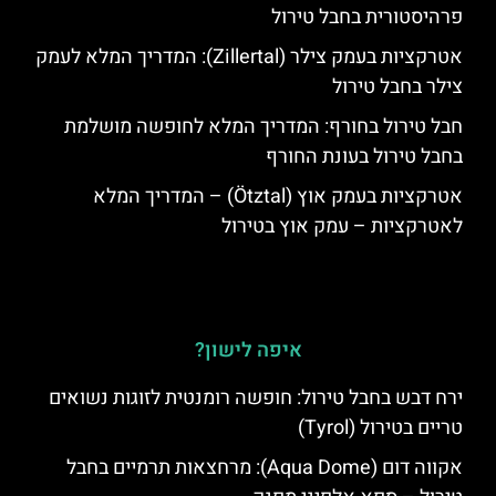
פרהיסטורית בחבל טירול
אטרקציות בעמק צילר (Zillertal): המדריך המלא לעמק
צילר בחבל טירול
חבל טירול בחורף: המדריך המלא לחופשה מושלמת
בחבל טירול בעונת החורף
אטרקציות בעמק אוץ (Ötztal) – המדריך המלא
לאטרקציות – עמק אוץ בטירול
איפה לישון?
ירח דבש בחבל טירול: חופשה רומנטית לזוגות נשואים
טריים בטירול (Tyrol)
אקווה דום (Aqua Dome): מרחצאות תרמיים בחבל