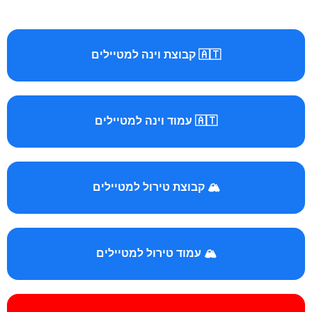
🇦🇹 קבוצת וינה למטיילים
🇦🇹 עמוד וינה למטיילים
🏔️ קבוצת טירול למטיילים
🏔️ עמוד טירול למטיילים