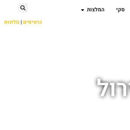
סקי
המלצות
כרטיסים
|
מלונות
רול