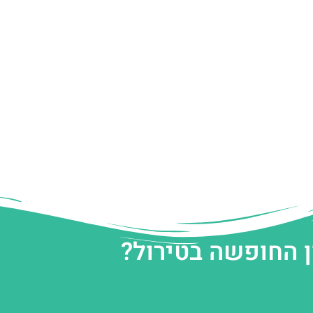
ן החופשה בטירול?