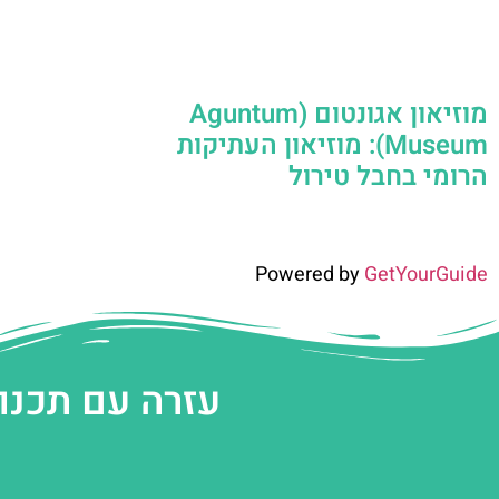
מוזיאון אגונטום (Aguntum
Museum): מוזיאון העתיקות
הרומי בחבל טירול
Powered by
GetYourGuide
עזרה עם תכנו