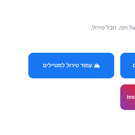
הצטרפו לקהילות המ
🏔️ עמוד טירול למטיילים
