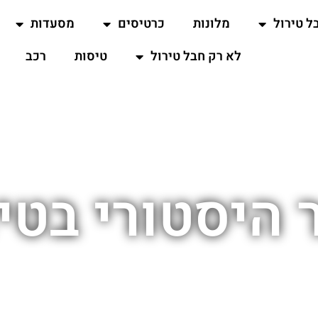
ל טירול
מלונות
כרטיסים
מסעדות
לא רק חבל טירול
טיסות
רכב
היסטורי בטי