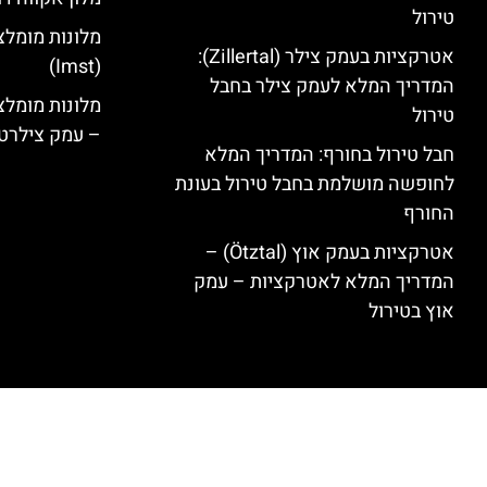
טירול
מלונות מומלצ
אטרקציות בעמק צילר (Zillertal):
(Imst)
המדריך המלא לעמק צילר בחבל
טירול
– עמק צילרט
חבל טירול בחורף: המדריך המלא
לחופשה מושלמת בחבל טירול בעונת
החורף
אטרקציות בעמק אוץ (Ötztal) –
המדריך המלא לאטרקציות – עמק
אוץ בטירול