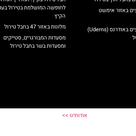
לחופשה המושלמת בטירול בעו
ים באזור אימשט
הקיץ
מלונות באזור 47 בחבל טירול
מלונות מומלצים באודרנס (Uderns)
ל
מסעדות המבורגרים, סטייקים
ומסעדות בשר בחבל טירול
אודותינו >>