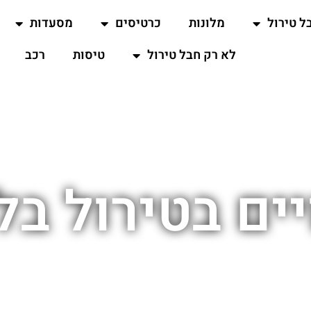
ל טירול
מלונות
כרטיסים
מסעדות
לא רק חבל טירול
טיסות
רכב
יים בטירול בל