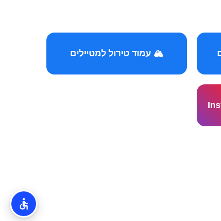
🏔️ עמוד טירול למטיילים
