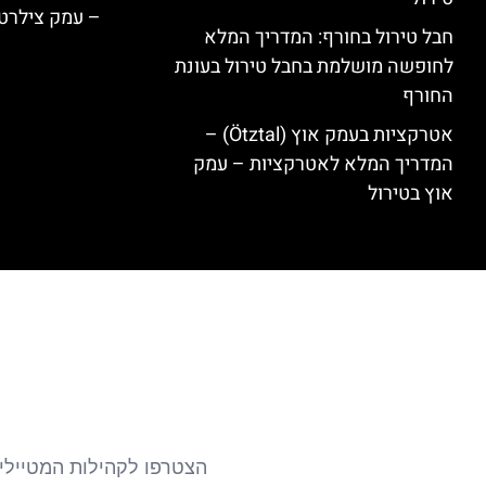
– עמק צילרט
חבל טירול בחורף: המדריך המלא
לחופשה מושלמת בחבל טירול בעונת
החורף
אטרקציות בעמק אוץ (Ötztal) –
המדריך המלא לאטרקציות – עמק
אוץ בטירול
הצטרפו לקהילות המטיילים 