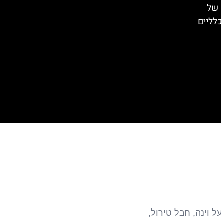
 של
כלליים
 וינה, חבל טירול,