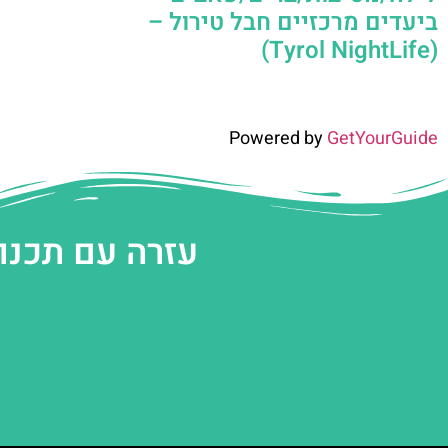
ביעדים מרכזיים חבל טירול –
(Tyrol NightLife)
Powered by
GetYourGuide
עזרה עם תכנו