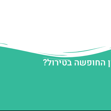
ן החופשה בטירול?