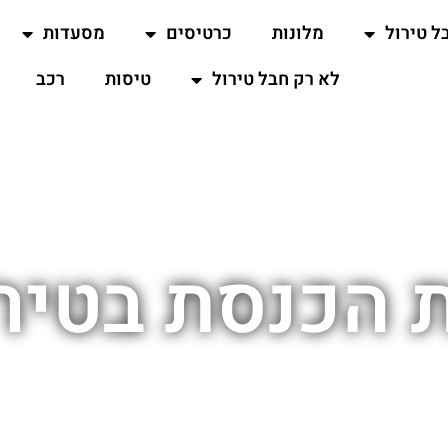
ל טירול
מלונות
כרטיסים
מסעדות
לא רק חבל טירול
טיסות
רכב
 הכנסת בטיר