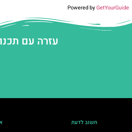
Powered by
GetYourGuide
עזרה עם תכנו
חשוב לדעת
אי