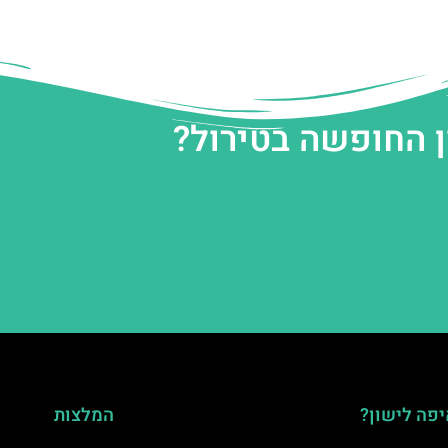
ן החופשה בטירול?
פה לישון?
המלצות