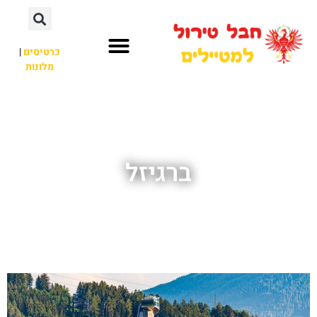
כרטיסים
|
מלונות
חבל טירול
לא רק חבל טירול
ברגיזל