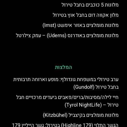
מלונות 5 כוכבים בחבל טירול
מלון אקווה דום בחבל אוץ בטירול
מלונות מומלצים באזור אימשט (Imst)
מלונות מומלצים באודרנס (Uderns) – עמק צילרטל
המלצות
ערב טירולי במשפחת גונדולף: מופע וארוחה תרבותית
בחבל טירול (Gundolf)
חיי לילה/מסיבות/ברים/פאבים ביעדים מרכזיים חבל
טירול – (Tyrol NightLife)
מלונות מומלצים בקיצביל (Kitzbühel)
הגשר התלוי (Highline 179) בטירול: גשר הייליין 179