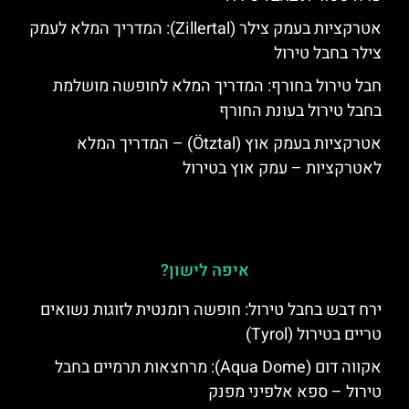
אטרקציות בעמק צילר (Zillertal): המדריך המלא לעמק
צילר בחבל טירול
חבל טירול בחורף: המדריך המלא לחופשה מושלמת
בחבל טירול בעונת החורף
אטרקציות בעמק אוץ (Ötztal) – המדריך המלא
לאטרקציות – עמק אוץ בטירול
איפה לישון?
ירח דבש בחבל טירול: חופשה רומנטית לזוגות נשואים
טריים בטירול (Tyrol)
אקווה דום (Aqua Dome): מרחצאות תרמיים בחבל
טירול – ספא אלפיני מפנק