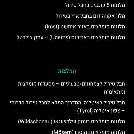
מלונות 5 כוכבים בחבל טירול
מלון אקווה דום בחבל אוץ בטירול
מלונות מומלצים באזור אימשט (Imst)
מלונות מומלצים באודרנס (Uderns) – עמק צילרטל
המלצות
חבל טירול לצמחונים/טבעוניים – מסעדות מומלצות
ומתאימות
חבל טירול באיטליה: המדריך המלא לחבל טירול הדרומי
– צפון איטליה (Tyrol)
מלונות מומלצים בעמק ווילדשונאו (Wildschonau)
מלונות מומלצים במוסרן (Mösern)