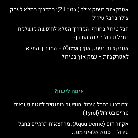
אטרקציות בעמק צילר (Zillertal): המדריך המלא לעמק
צילר בחבל טירול
חבל טירול בחורף: המדריך המלא לחופשה מושלמת
בחבל טירול בעונת החורף
אטרקציות בעמק אוץ (Ötztal) – המדריך המלא
לאטרקציות – עמק אוץ בטירול
איפה לישון?
ירח דבש בחבל טירול: חופשה רומנטית לזוגות נשואים
טריים בטירול (Tyrol)
אקווה דום (Aqua Dome): מרחצאות תרמיים בחבל
טירול – ספא אלפיני מפנק