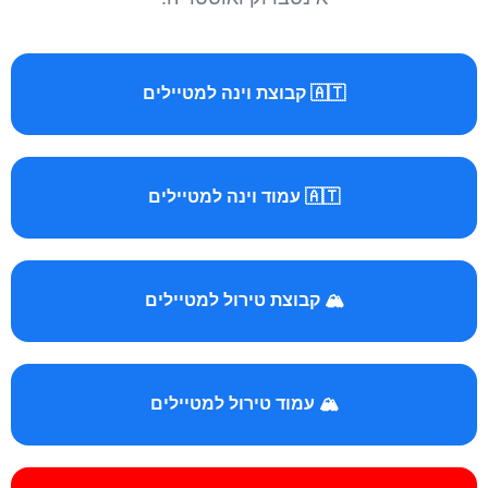
🇦🇹 קבוצת וינה למטיילים
🇦🇹 עמוד וינה למטיילים
🏔️ קבוצת טירול למטיילים
🏔️ עמוד טירול למטיילים