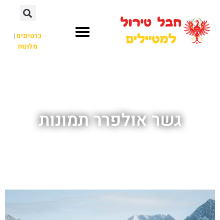
כרטיסים
|
מלונות
חבל טירול
לא רק חבל טירול
גשר אולפרר תמונות