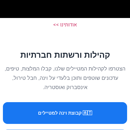
אודותינו >>
קהילות ורשתות חברתיות
הצטרפו לקהילות המטיילים שלנו, קבלו המלצות, טיפים,
עדכונים שוטפים ותוכן בלעדי על וינה, חבל טירול,
אינסברוק ואוסטריה.
🇦🇹 קבוצת וינה למטיילים