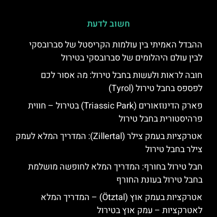
חשוב לדעת
ההבדל האמיתי בין עולמות הקריסטל של סברובסקי
לבין עולם היהלומים של סברובסקי בטירול
חובה לראות ולעשות בחבל טירול: מה אסור לכם
לפספס בחבל טירול (Tyrol)
פארק הדינוזאורים (Triassic Park) בטירול – חווית
פרהיסטורית בחבל טירול
אטרקציות בעמק צילר (Zillertal): המדריך המלא לעמק
צילר בחבל טירול
חבל טירול בחורף: המדריך המלא לחופשה מושלמת
בחבל טירול בעונת החורף
אטרקציות בעמק אוץ (Ötztal) – המדריך המלא
לאטרקציות – עמק אוץ בטירול