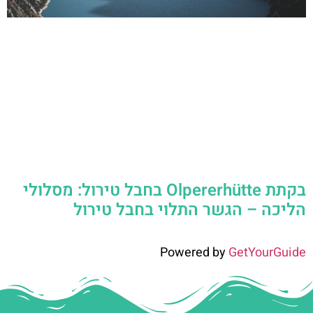
בקתת Olpererhütte בחבל טירול: מסלולי
הליכה – הגשר התלוי בחבל טירול
Powered by
GetYourGuide