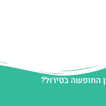
ן החופשה בטירול?