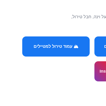
הצטרפו לקהילות המ
🏔️ עמוד טירול למטיילים
