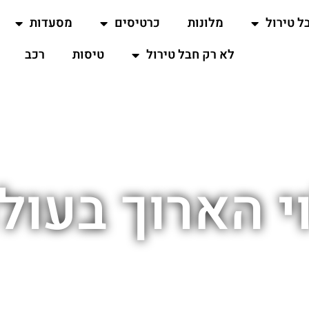
ל טירול
מלונות
כרטיסים
מסעדות
לא רק חבל טירול
טיסות
רכב
י הארוך בעולם