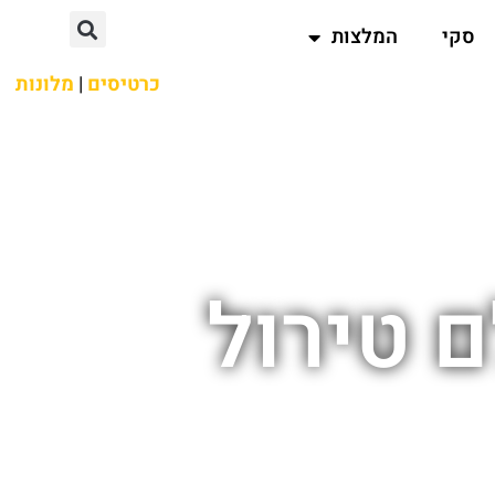
סקי
המלצות
כרטיסים
|
מלונות
 טירול