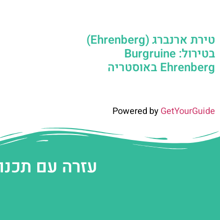
טירת ארנברג (Ehrenberg)
בטירול: Burgruine
Ehrenberg באוסטריה
Powered by
GetYourGuide
עזרה עם תכנו