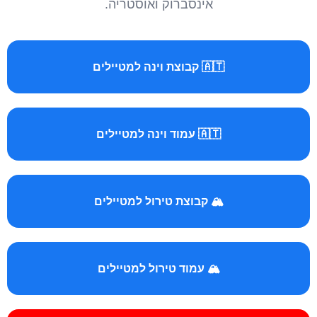
אינסברוק ואוסטריה.
🇦🇹 קבוצת וינה למטיילים
🇦🇹 עמוד וינה למטיילים
🏔️ קבוצת טירול למטיילים
🏔️ עמוד טירול למטיילים