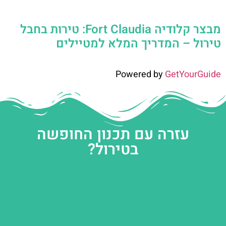
מבצר קלודיה Fort Claudia: טירות בחבל
טירול – המדריך המלא למטיילים
Powered by
GetYourGuide
עזרה עם תכנון החופשה
בטירול?