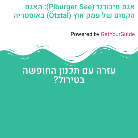
אגם פיבורגר (Piburger See): האגם
הקסום של עמק אוץ (Ötztal) באוסטריה
Powered by
GetYourGuide
עזרה עם תכנון החופשה
בטירול?