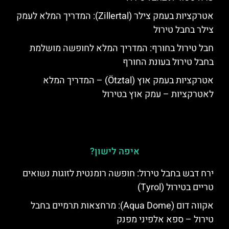
אטרקציות בעמק צילר (Zillertal): המדריך המלא לעמק
צילר בחבל טירול
חבל טירול בחורף: המדריך המלא לחופשה מושלמת
בחבל טירול בעונת החורף
אטרקציות בעמק אוץ (Ötztal) – המדריך המלא
לאטרקציות – עמק אוץ בטירול
איפה לישון?
ירח דבש בחבל טירול: חופשה רומנטית לזוגות נשואים
טריים בטירול (Tyrol)
אקווה דום (Aqua Dome): מרחצאות תרמיים בחבל
טירול – ספא אלפיני מפנק