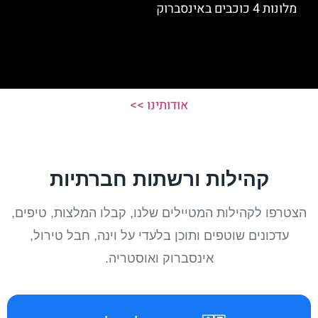
מלונות 4 כוכבים באינסברוק
אודותינו >>
קהילות ורשתות חברתיות
הצטרפו לקהילות המטיילים שלנו, קבלו המלצות, טיפים,
עדכונים שוטפים ותוכן בלעדי על וינה, חבל טירול,
אינסברוק ואוסטריה.