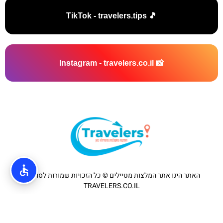
🎵 TikTok - travelers.tips
📸 Instagram - travelers.co.il
האתר הינו אתר המלצות מטיילים © כל הזכויות שמורות לסוכנות
TRAVELERS.CO.IL
מדיניות פרטיות