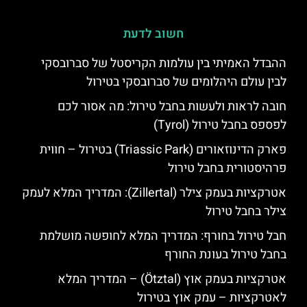
חשוב לדעת
ההבדל האמיתי בין עולמות הקריסטל של סברובסקי
לבין עולם היהלומים של סברובסקי בטירול
חובה לראות ולעשות בחבל טירול: מה אסור לכם
לפספס בחבל טירול (Tyrol)
פארק הדינוזאורים (Triassic Park) בטירול – חווית
פרהיסטורית בחבל טירול
אטרקציות בעמק צילר (Zillertal): המדריך המלא לעמק
צילר בחבל טירול
חבל טירול בחורף: המדריך המלא לחופשה מושלמת
בחבל טירול בעונת החורף
אטרקציות בעמק אוץ (Ötztal) – המדריך המלא
לאטרקציות – עמק אוץ בטירול