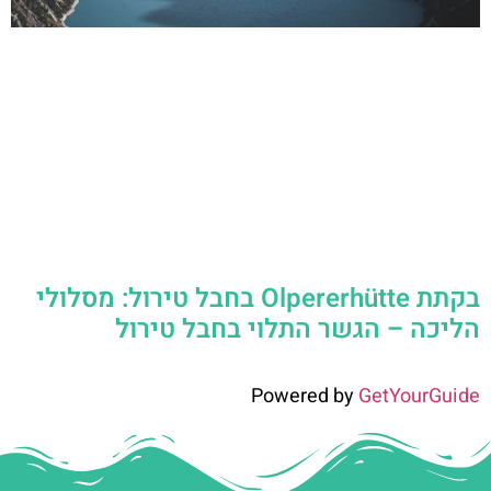
בקתת Olpererhütte בחבל טירול: מסלולי
הליכה – הגשר התלוי בחבל טירול
Powered by
GetYourGuide