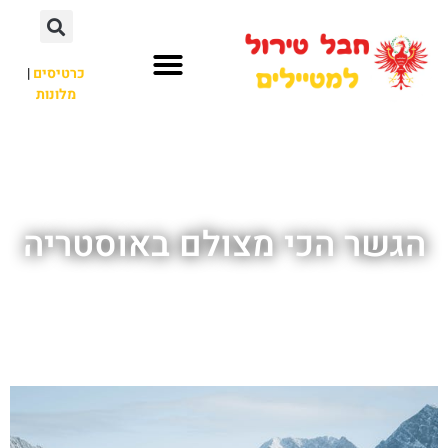
כרטיסים
|
מלונות
חבל טירול
לא רק חבל טירול
הגשר הכי מצולם באוסטריה