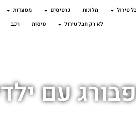
ל טירול
מלונות
כרטיסים
מסעדות
לא רק חבל טירול
טיסות
רכב
בורג עם ילד