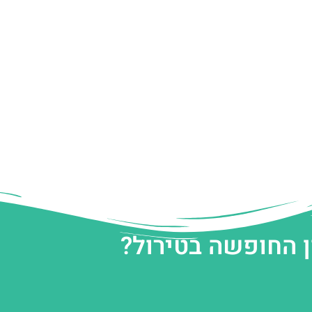
ן החופשה בטירול?