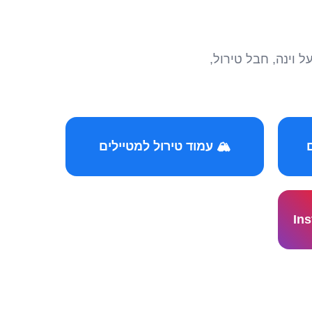
הצטרפו לקהילות המ
🏔️ עמוד טירול למטיילים
