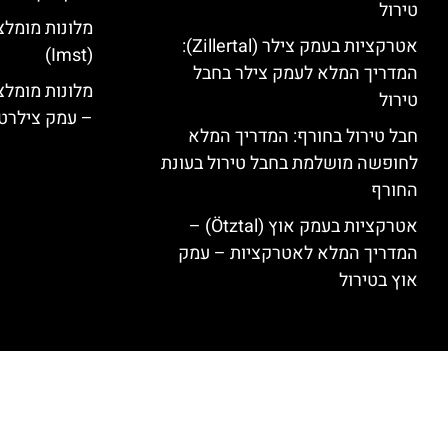
טירול
מלונות מומלצ
אטרקציות בעמק צילר (Zillertal):
(Imst)
המדריך המלא לעמק צילר בחבל
טירול
– עמק צילרט
חבל טירול בחורף: המדריך המלא
לחופשה מושלמת בחבל טירול בעונת
החורף
אטרקציות בעמק אוץ (Ötztal) –
המדריך המלא לאטרקציות – עמק
אוץ בטירול