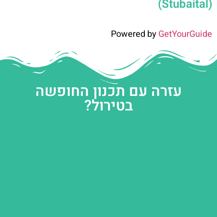
(Stubaital)
Powered by
GetYourGuide
עזרה עם תכנון החופשה
בטירול?