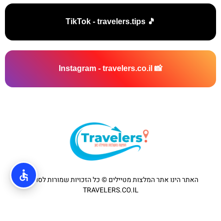
🎵 TikTok - travelers.tips
📸 Instagram - travelers.co.il
האתר הינו אתר המלצות מטיילים © כל הזכויות שמורות לסוכנות
TRAVELERS.CO.IL
מדיניות פרטיות