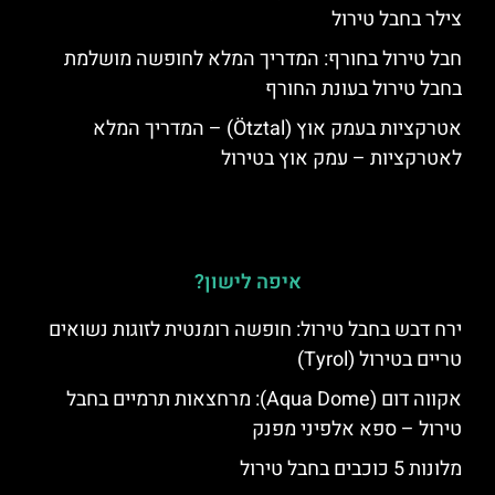
צילר בחבל טירול
חבל טירול בחורף: המדריך המלא לחופשה מושלמת
בחבל טירול בעונת החורף
אטרקציות בעמק אוץ (Ötztal) – המדריך המלא
לאטרקציות – עמק אוץ בטירול
איפה לישון?
ירח דבש בחבל טירול: חופשה רומנטית לזוגות נשואים
טריים בטירול (Tyrol)
אקווה דום (Aqua Dome): מרחצאות תרמיים בחבל
טירול – ספא אלפיני מפנק
מלונות 5 כוכבים בחבל טירול