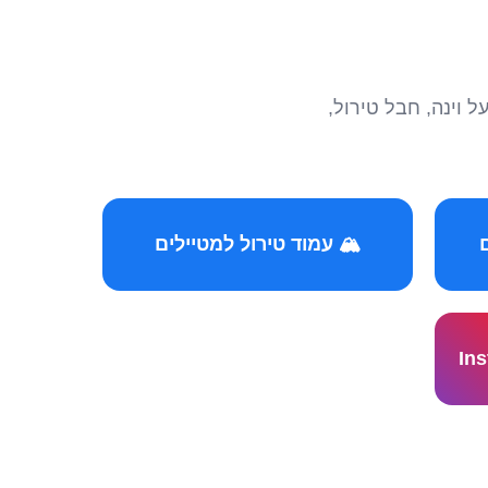
הצטרפו לקהילות המ
🏔️ עמוד טירול למטיילים
