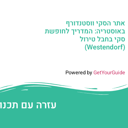
אתר הסקי ווסטנדורף
באוסטריה: המדריך לחופשת
סקי בחבל טירול
(Westendorf)
Powered by
GetYourGuide
עזרה עם תכנו