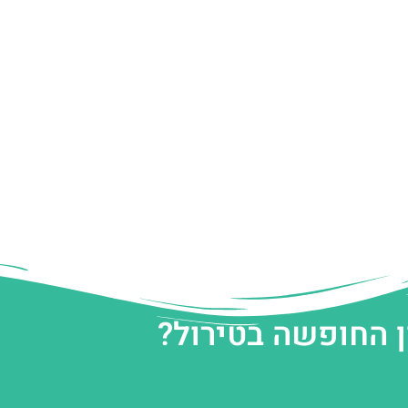
ן החופשה בטירול?