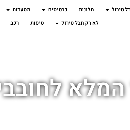
ל טירול
מלונות
כרטיסים
מסעדות
לא רק חבל טירול
טיסות
רכב
המלא לחובבי