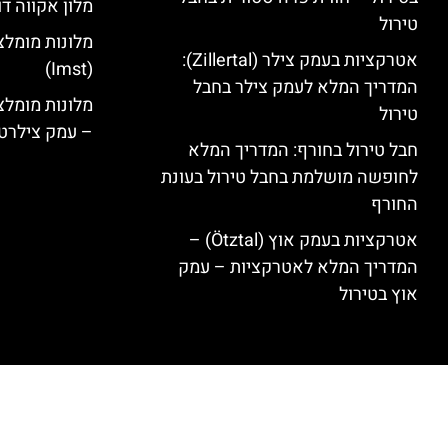
מלון אקווה דו
טירול
מלונות מומלצ
אטרקציות בעמק צילר (Zillertal):
(Imst)
המדריך המלא לעמק צילר בחבל
טירול
– עמק צילרט
חבל טירול בחורף: המדריך המלא
לחופשה מושלמת בחבל טירול בעונת
החורף
אטרקציות בעמק אוץ (Ötztal) –
המדריך המלא לאטרקציות – עמק
אוץ בטירול