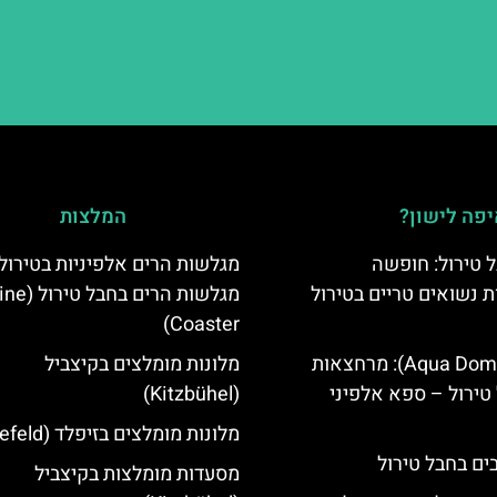
פה לישון?
המלצות
 טירול: חופשה
מגלשות הרים אלפיניות בטירול:
ת נשואים טריים בטירול
מגלשות הרים בחב
Coaster)
אקווה דום (Aqua Dome): מרחצאות
מלונות מומלצים בקיצביל
טירול – ספא אלפיני
(Kitzbühel)
מלונות מומלצים בזיפלד (Seefeld)
מסעדות מומלצות בקיצביל