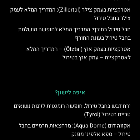
אטרקציות בעמק צילר (Zillertal): המדריך המלא לעמק
צילר בחבל טירול
חבל טירול בחורף: המדריך המלא לחופשה מושלמת
בחבל טירול בעונת החורף
אטרקציות בעמק אוץ (Ötztal) – המדריך המלא
לאטרקציות – עמק אוץ בטירול
איפה לישון?
ירח דבש בחבל טירול: חופשה רומנטית לזוגות נשואים
טריים בטירול (Tyrol)
אקווה דום (Aqua Dome): מרחצאות תרמיים בחבל
טירול – ספא אלפיני מפנק