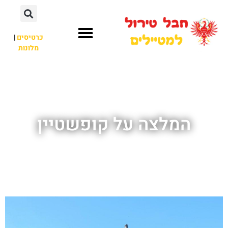
כרטיסים
|
מלונות
חבל טירול
לא רק חבל טירול
המלצה על קופשטיין