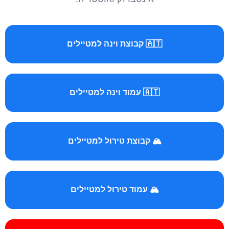
🇦🇹 קבוצת וינה למטיילים
🇦🇹 עמוד וינה למטיילים
🏔️ קבוצת טירול למטיילים
🏔️ עמוד טירול למטיילים