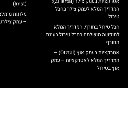
אטרקציות בעמק צילר (Zillertal):
(Imst)
המדריך המלא לעמק צילר בחבל
טירול
– עמק צילרט
חבל טירול בחורף: המדריך המלא
לחופשה מושלמת בחבל טירול בעונת
החורף
אטרקציות בעמק אוץ (Ötztal) –
המדריך המלא לאטרקציות – עמק
אוץ בטירול