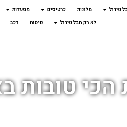
ל טירול
מלונות
כרטיסים
מסעדות
לא רק חבל טירול
טיסות
רכב
הכי טובות בא