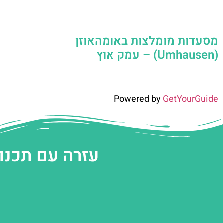
מסעדות מומלצות באומהאוזן
(Umhausen) – עמק אוץ
Powered by
GetYourGuide
עזרה עם תכנו