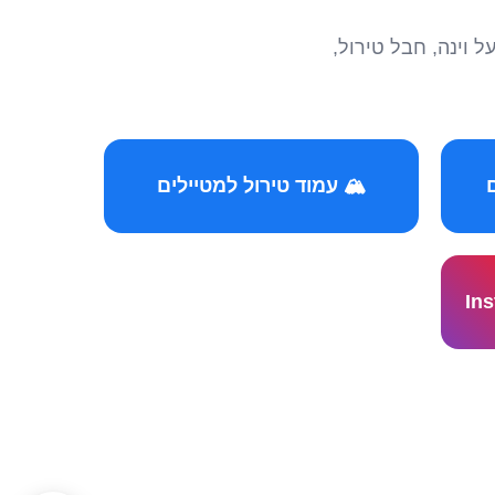
הצטרפו לקהילות המ
🏔️ עמוד טירול למטיילים
