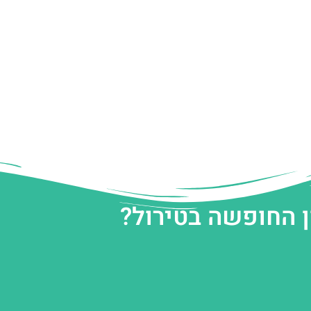
ן החופשה בטירול?