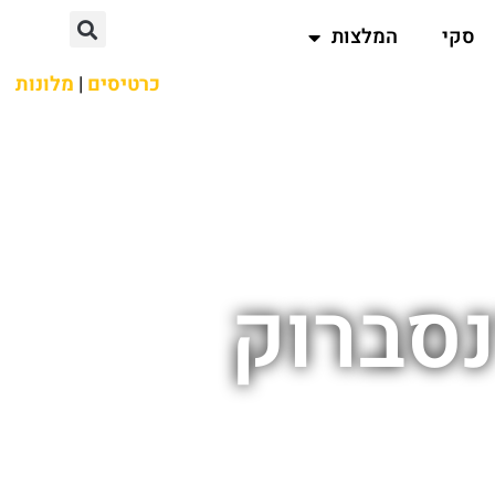
סקי
המלצות
כרטיסים
|
מלונות
סברוק