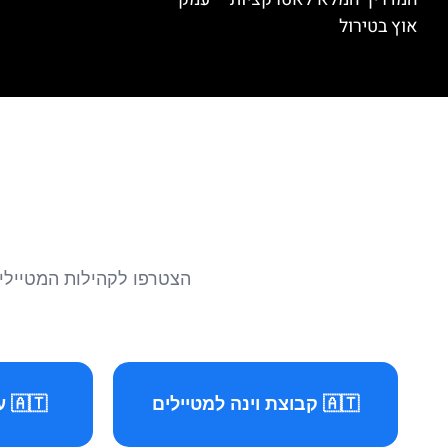
אוץ בטירול
הצטרפו לקהילות המטיילים 
🇦🇹 קבוצת וינה למטיילים
🇦🇹 עמוד וינה למטיילים