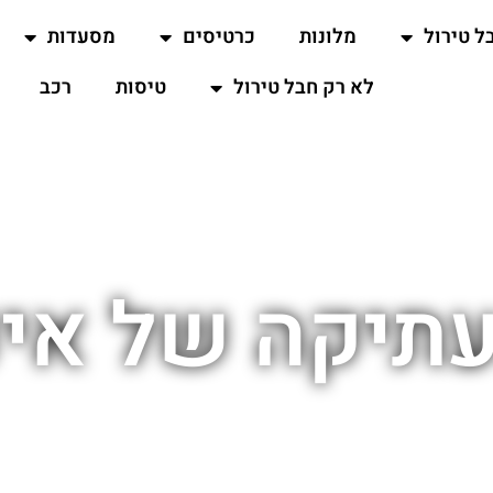
ל טירול
מלונות
כרטיסים
מסעדות
לא רק חבל טירול
טיסות
רכב
עתיקה של אינ