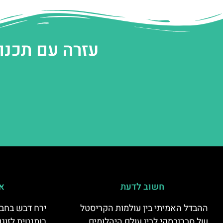
עזרה עם תכנו
חשוב לדעת
אי
ההבדל האמיתי בין עולמות הקריסטל
ירח דבש בחבל
של סברובסקי לבין עולם היהלומים
רומנטית לזוגו