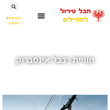
כרטיסים
|
מלונות
חבל טירול
לא רק חבל טירול
חוויית רכבל אינסברוק