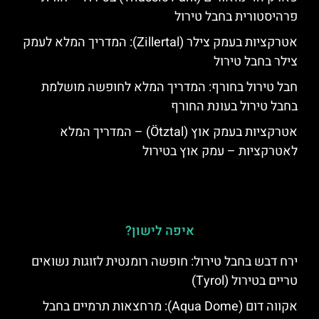
פרהיסטורית בחבל טירול
אטרקציות בעמק צילר (Zillertal): המדריך המלא לעמק
צילר בחבל טירול
חבל טירול בחורף: המדריך המלא לחופשה מושלמת
בחבל טירול בעונת החורף
אטרקציות בעמק אוץ (Ötztal) – המדריך המלא
לאטרקציות – עמק אוץ בטירול
איפה לישון?
ירח דבש בחבל טירול: חופשה רומנטית לזוגות נשואים
טריים בטירול (Tyrol)
אקווה דום (Aqua Dome): מרחצאות תרמיים בחבל