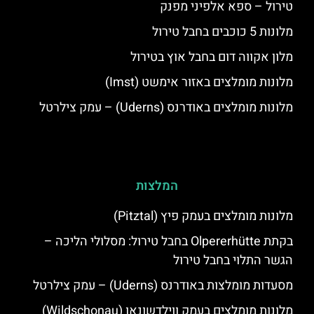
טירול – ספא אלפיני מפנק
מלונות 5 כוכבים בחבל טירול
מלון אקווה דום בחבל אוץ בטירול
מלונות מומלצים באזור אימשט (Imst)
מלונות מומלצים באודרנס (Uderns) – עמק צילרטל
המלצות
מלונות מומלצים בעמק פיץ (Pitztal)
בקתת Olpererhütte בחבל טירול: מסלולי הליכה –
הגשר התלוי בחבל טירול
מסעדות מומלצות באודרנס (Uderns) – עמק צילרטל
מלונות מומלצים בעמק ווילדשונאו (Wildschonau)