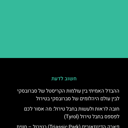
חשוב לדעת
ההבדל האמיתי בין עולמות הקריסטל של סברובסקי
לבין עולם היהלומים של סברובסקי בטירול
חובה לראות ולעשות בחבל טירול: מה אסור לכם
לפספס בחבל טירול (Tyrol)
פארק הדינוזאורים (Triassic Park) בטירול – חווית