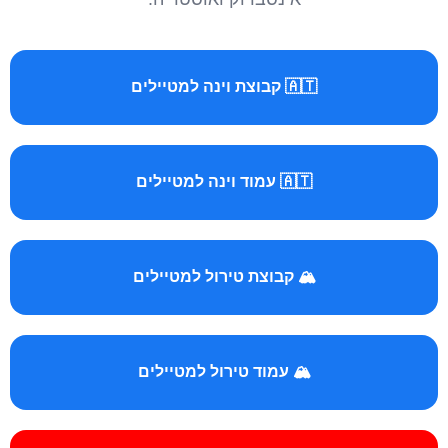
🇦🇹 קבוצת וינה למטיילים
🇦🇹 עמוד וינה למטיילים
🏔️ קבוצת טירול למטיילים
🏔️ עמוד טירול למטיילים