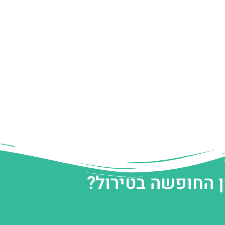
ן החופשה בטירול?