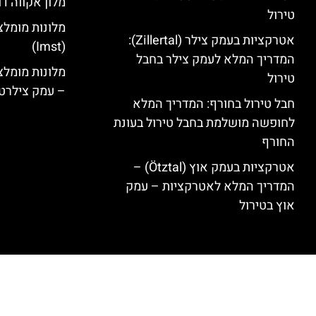
מלון אקווה דו
טירול
מלונות מומלצ
אטרקציות בעמק צילר (Zillertal):
(Imst)
המדריך המלא לעמק צילר בחבל
טירול
– עמק צילרט
חבל טירול בחורף: המדריך המלא
לחופשה מושלמת בחבל טירול בעונת
החורף
אטרקציות בעמק אוץ (Ötztal) –
המדריך המלא לאטרקציות – עמק
אוץ בטירול