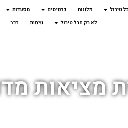
ל טירול
מלונות
כרטיסים
מסעדות
לא רק חבל טירול
טיסות
רכב
ת מציאות מד