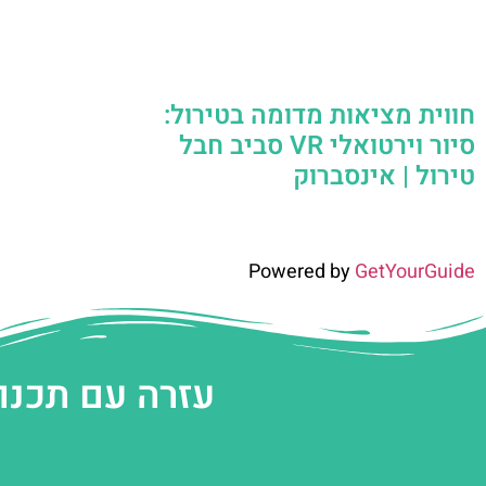
חווית מציאות מדומה בטירול:
סיור וירטואלי VR סביב חבל
טירול | אינסברוק
Powered by
GetYourGuide
עזרה עם תכנו