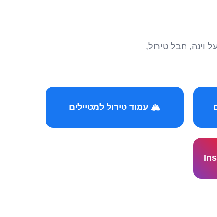
הצטרפו לקהילות המ
🏔️ עמוד טירול למטיילים
