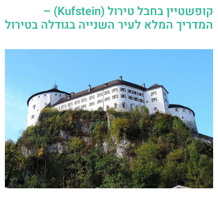
קופשטיין בחבל טירול (Kufstein) –
המדריך המלא לעיר השנייה בגודלה בטירול