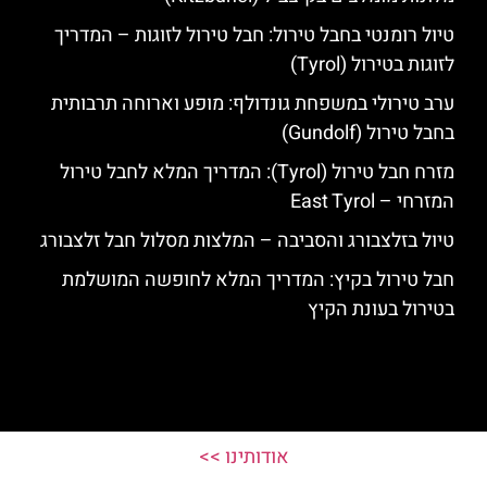
טיול רומנטי בחבל טירול: חבל טירול לזוגות – המדריך
לזוגות בטירול (Tyrol)
ערב טירולי במשפחת גונדולף: מופע וארוחה תרבותית
בחבל טירול (Gundolf)
מזרח חבל טירול (Tyrol): המדריך המלא לחבל טירול
המזרחי – East Tyrol
טיול בזלצבורג והסביבה – המלצות מסלול חבל זלצבורג
חבל טירול בקיץ: המדריך המלא לחופשה המושלמת
בטירול בעונת הקיץ
אודותינו >>