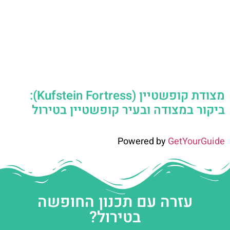
מצודת קופשטיין (Kufstein Fortress):
ביקור במצודה ובעיר קופשטיין בטירול
Powered by
GetYourGuide
עזרה עם תכנון החופשה
בטירול?