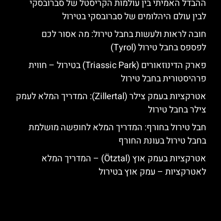
ההבדל האמיתי בין עולמות הקריסטל של סברובסקי
לבין עולם היהלומים של סברובסקי בטירול
חובה לראות ולעשות בחבל טירול: מה אסור לכם
לפספס בחבל טירול (Tyrol)
פארק הדינוזאורים (Triassic Park) בטירול – חווית
פרהיסטורית בחבל טירול
אטרקציות בעמק צילר (Zillertal): המדריך המלא לעמק
צילר בחבל טירול
חבל טירול בחורף: המדריך המלא לחופשה מושלמת
בחבל טירול בעונת החורף
אטרקציות בעמק אוץ (Ötztal) – המדריך המלא
לאטרקציות – עמק אוץ בטירול