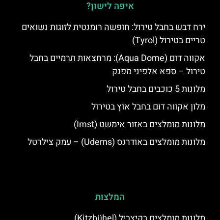
איפה לישון?
ירח דבש בחבל טירול: חופשה רומנטית לזוגות נשואים
טריים בטירול (Tyrol)
אקווה דום (Aqua Dome): מרחצאות תרמיים בחבל
טירול – ספא אלפיני מפנק
מלונות 5 כוכבים בחבל טירול
מלון אקווה דום בחבל אוץ בטירול
מלונות מומלצים באזור אימשט (Imst)
מלונות מומלצים באודרנס (Uderns) – עמק צילרטל
המלצות
מלונות מומלצים בקיצביל (Kitzbühel)