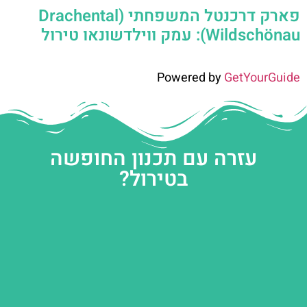
פארק דרכנטל המשפחתי (Drachental
Wildschönau): עמק ווילדשונאו טירול
Powered by
GetYourGuide
עזרה עם תכנון החופשה
בטירול?