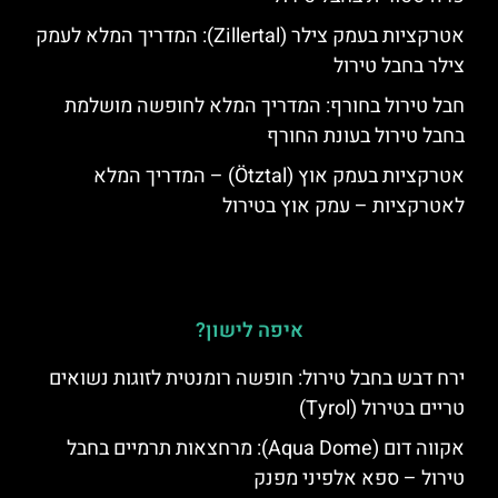
אטרקציות בעמק צילר (Zillertal): המדריך המלא לעמק
צילר בחבל טירול
חבל טירול בחורף: המדריך המלא לחופשה מושלמת
בחבל טירול בעונת החורף
אטרקציות בעמק אוץ (Ötztal) – המדריך המלא
לאטרקציות – עמק אוץ בטירול
איפה לישון?
ירח דבש בחבל טירול: חופשה רומנטית לזוגות נשואים
טריים בטירול (Tyrol)
אקווה דום (Aqua Dome): מרחצאות תרמיים בחבל
טירול – ספא אלפיני מפנק