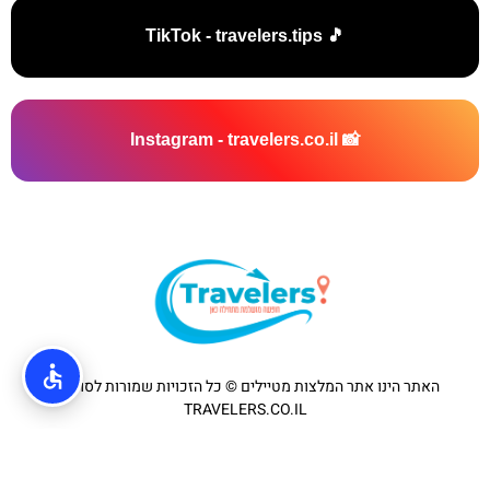
🎵 TikTok - travelers.tips
📸 Instagram - travelers.co.il
האתר הינו אתר המלצות מטיילים © כל הזכויות שמורות לסוכנות
TRAVELERS.CO.IL
מדיניות פרטיות