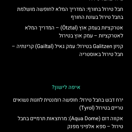
חבל טירול בחורף: המדריך המלא לחופשה מושלמת
בחבל טירול בעונת החורף
אטרקציות בעמק אוץ (Ötztal) – המדריך המלא
לאטרקציות – עמק אוץ בטירול
קניון Galitzen בטירול: עמק גאיל (Gailtal) קרינתיה –
חבל טירול באוסטריה
איפה לישון?
ירח דבש בחבל טירול: חופשה רומנטית לזוגות נשואים
טריים בטירול (Tyrol)
אקווה דום (Aqua Dome): מרחצאות תרמיים בחבל
טירול – ספא אלפיני מפנק