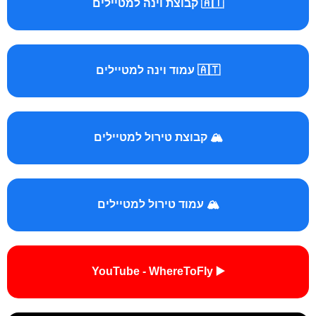
🇦🇹 קבוצת וינה למטיילים
🇦🇹 עמוד וינה למטיילים
🏔️ קבוצת טירול למטיילים
🏔️ עמוד טירול למטיילים
▶️ YouTube - WhereToFly