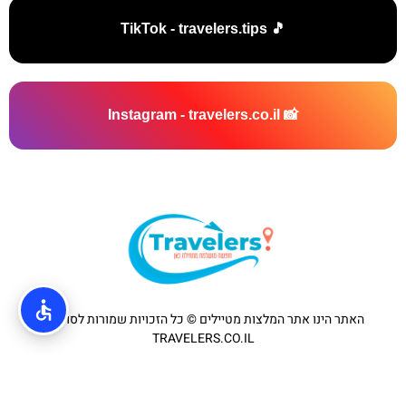
🎵 TikTok - travelers.tips
📸 Instagram - travelers.co.il
האתר הינו אתר המלצות מטיילים © כל הזכויות שמורות לסוכנות
TRAVELERS.CO.IL
מדיניות פרטיות