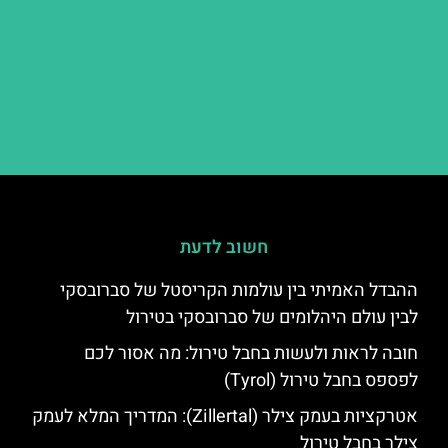
חשוב לדעת
ההבדל האמיתי בין עולמות הקריסטל של סברובסקי
לבין עולם היהלומים של סברובסקי בטירול
חובה לראות ולעשות בחבל טירול: מה אסור לכם
לפספס בחבל טירול (Tyrol)
אטרקציות בעמק צילר (Zillertal): המדריך המלא לעמק
צילר בחבל טירול