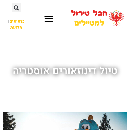
כרטיסים
|
מלונות
חבל טירול
לא רק חבל טירול
טיול דינוזאורים אוסטריה