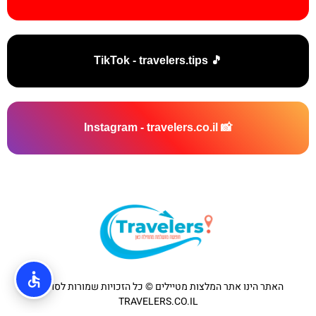
🎵 TikTok - travelers.tips
📸 Instagram - travelers.co.il
האתר הינו אתר המלצות מטיילים © כל הזכויות שמורות לסוכנות
TRAVELERS.CO.IL