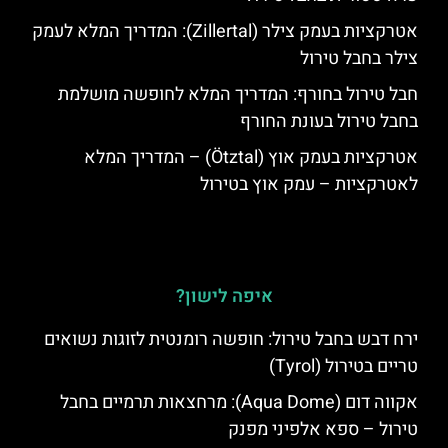
אטרקציות בעמק צילר (Zillertal): המדריך המלא לעמק
צילר בחבל טירול
חבל טירול בחורף: המדריך המלא לחופשה מושלמת
בחבל טירול בעונת החורף
אטרקציות בעמק אוץ (Ötztal) – המדריך המלא
לאטרקציות – עמק אוץ בטירול
איפה לישון?
ירח דבש בחבל טירול: חופשה רומנטית לזוגות נשואים
טריים בטירול (Tyrol)
אקווה דום (Aqua Dome): מרחצאות תרמיים בחבל
טירול – ספא אלפיני מפנק