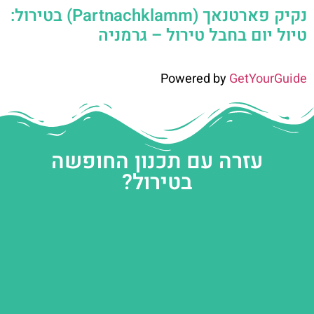
נקיק פארטנאך (Partnachklamm) בטירול:
טיול יום בחבל טירול – גרמניה
Powered by
GetYourGuide
עזרה עם תכנון החופשה
בטירול?