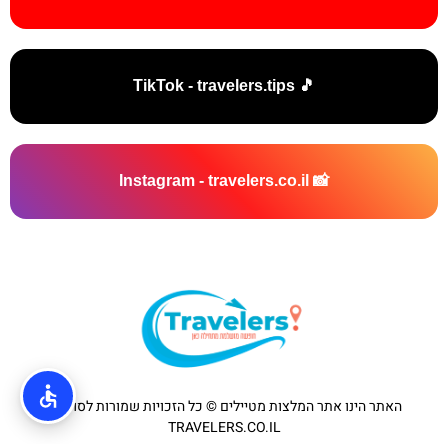
🎵 TikTok - travelers.tips
📸 Instagram - travelers.co.il
האתר הינו אתר המלצות מטיילים © כל הזכויות שמורות לסוכנות
TRAVELERS.CO.IL