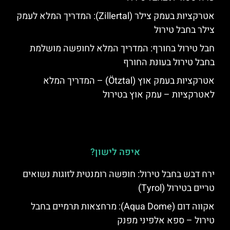
אטרקציות בעמק צילר (Zillertal): המדריך המלא לעמק
צילר בחבל טירול
חבל טירול בחורף: המדריך המלא לחופשה מושלמת
בחבל טירול בעונת החורף
אטרקציות בעמק אוץ (Ötztal) – המדריך המלא
לאטרקציות – עמק אוץ בטירול
איפה לישון?
ירח דבש בחבל טירול: חופשה רומנטית לזוגות נשואים
טריים בטירול (Tyrol)
אקווה דום (Aqua Dome): מרחצאות תרמיים בחבל
טירול – ספא אלפיני מפנק