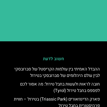
חשוב לדעת
ההבדל האמיתי בין עולמות הקריסטל של סברובסקי
לבין עולם היהלומים של סברובסקי בטירול
חובה לראות ולעשות בחבל טירול: מה אסור לכם
לפספס בחבל טירול (Tyrol)
פארק הדינוזאורים (Triassic Park) בטירול – חווית
פרהיסטורית בחבל טירול