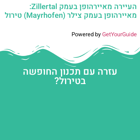
העיירה מאיירהופן בעמק Zillertal:
מאיירהופן בעמק צילר (Mayrhofen) טירול
Powered by
GetYourGuide
עזרה עם תכנון החופשה
בטירול?