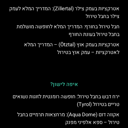
אטרקציות בעמק צילר (Zillertal): המדריך המלא לעמק
צילר בחבל טירול
חבל טירול בחורף: המדריך המלא לחופשה מושלמת
בחבל טירול בעונת החורף
אטרקציות בעמק אוץ (Ötztal) – המדריך המלא
לאטרקציות – עמק אוץ בטירול
איפה לישון?
ירח דבש בחבל טירול: חופשה רומנטית לזוגות נשואים
טריים בטירול (Tyrol)
אקווה דום (Aqua Dome): מרחצאות תרמיים בחבל
טירול – ספא אלפיני מפנק