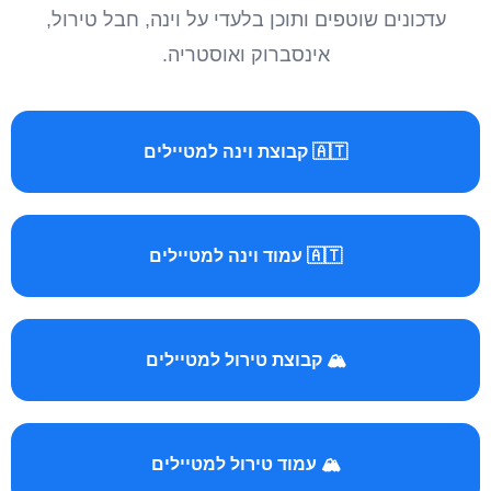
עדכונים שוטפים ותוכן בלעדי על וינה, חבל טירול,
אינסברוק ואוסטריה.
🇦🇹 קבוצת וינה למטיילים
🇦🇹 עמוד וינה למטיילים
🏔️ קבוצת טירול למטיילים
🏔️ עמוד טירול למטיילים