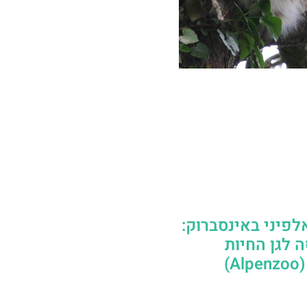
לפיני באינסברוק:
 לגן החיות
)