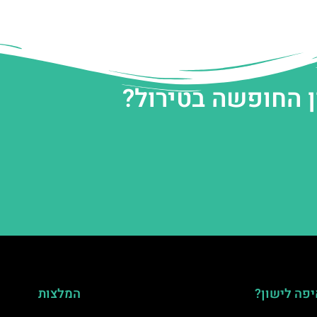
ן החופשה בטירול?
פה לישון?
המלצות