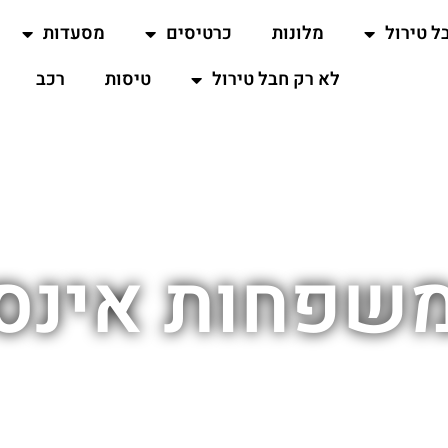
ל טירול
מלונות
כרטיסים
מסעדות
לא רק חבל טירול
טיסות
רכב
משפחות אינס