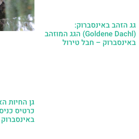
גג הזהב באינסברוק:
(Goldene Dachl) הגג המוזהב
באינסברוק – חבל טירול
גן החיות הא
כרטיס כניסה
באינסברוק (Alpenzoo