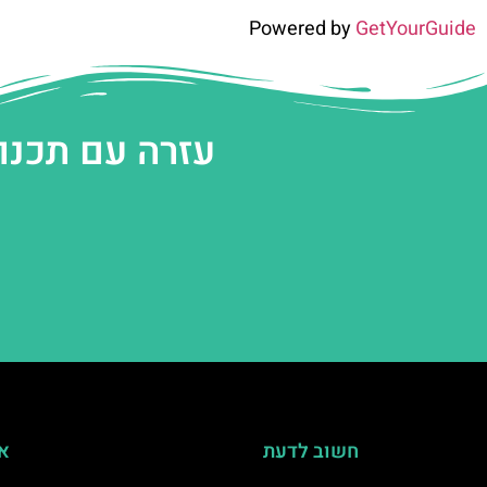
Powered by
GetYourGuide
עזרה עם תכנו
חשוב לדעת
אי