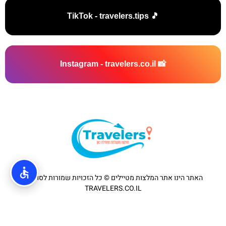
🎵 TikTok - travelers.tips
📸 Instagram - travelers.co.il
האתר הינו אתר המלצות מטיילים © כל הזכויות שמורות לסוכנות
TRAVELERS.CO.IL
מדיניות פרטיות