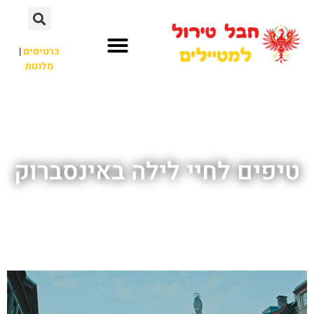
כרטיסים
|
מלונות
חבל טירול
לא רק חבל טירול
טיפים לחיי לילה באינסברוק