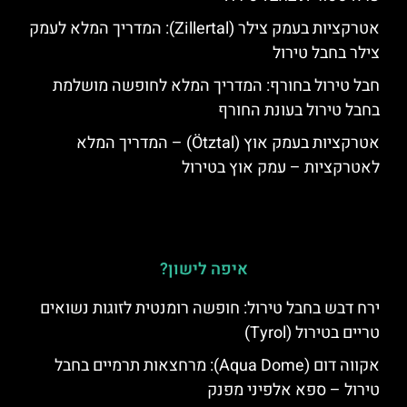
אטרקציות בעמק צילר (Zillertal): המדריך המלא לעמק
צילר בחבל טירול
חבל טירול בחורף: המדריך המלא לחופשה מושלמת
בחבל טירול בעונת החורף
אטרקציות בעמק אוץ (Ötztal) – המדריך המלא
לאטרקציות – עמק אוץ בטירול
איפה לישון?
ירח דבש בחבל טירול: חופשה רומנטית לזוגות נשואים
טריים בטירול (Tyrol)
אקווה דום (Aqua Dome): מרחצאות תרמיים בחבל
טירול – ספא אלפיני מפנק