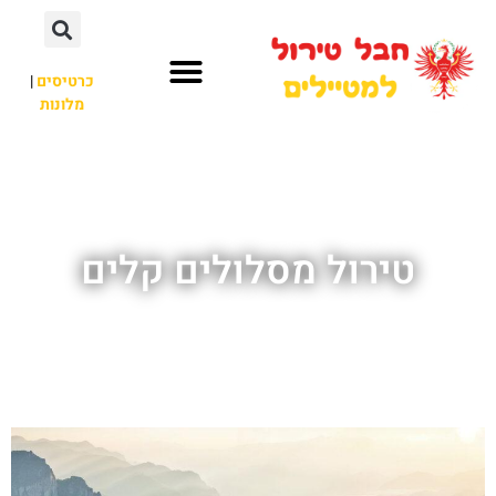
כרטיסים
|
מלונות
חבל טירול
לא רק חבל טירול
טירול מסלולים קלים