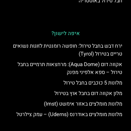
חבל טירול באוסטריה
איפה לישון?
ירח דבש בחבל טירול: חופשה רומנטית לזוגות נשואים
טריים בטירול (Tyrol)
אקווה דום (Aqua Dome): מרחצאות תרמיים בחבל
טירול – ספא אלפיני מפנק
מלונות 5 כוכבים בחבל טירול
מלון אקווה דום בחבל אוץ בטירול
מלונות מומלצים באזור אימשט (Imst)
מלונות מומלצים באודרנס (Uderns) – עמק צילרטל