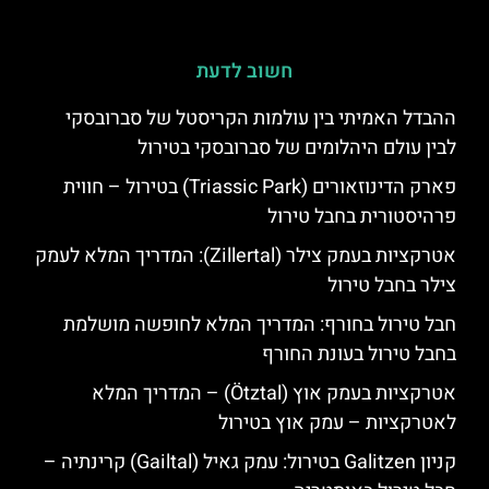
חשוב לדעת
ההבדל האמיתי בין עולמות הקריסטל של סברובסקי
לבין עולם היהלומים של סברובסקי בטירול
פארק הדינוזאורים (Triassic Park) בטירול – חווית
פרהיסטורית בחבל טירול
אטרקציות בעמק צילר (Zillertal): המדריך המלא לעמק
צילר בחבל טירול
חבל טירול בחורף: המדריך המלא לחופשה מושלמת
בחבל טירול בעונת החורף
אטרקציות בעמק אוץ (Ötztal) – המדריך המלא
לאטרקציות – עמק אוץ בטירול
קניון Galitzen בטירול: עמק גאיל (Gailtal) קרינתיה –