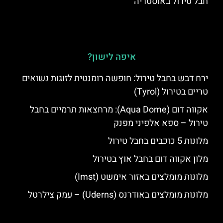
חבל טירול באוסטריה
איפה לישון?
ירח דבש בחבל טירול: חופשה רומנטית לזוגות נשואים
טריים בטירול (Tyrol)
אקווה דום (Aqua Dome): מרחצאות תרמיים בחבל
טירול – ספא אלפיני מפנק
מלונות 5 כוכבים בחבל טירול
מלון אקווה דום בחבל אוץ בטירול
מלונות מומלצים באזור אימשט (Imst)
מלונות מומלצים באודרנס (Uderns) – עמק צילרטל