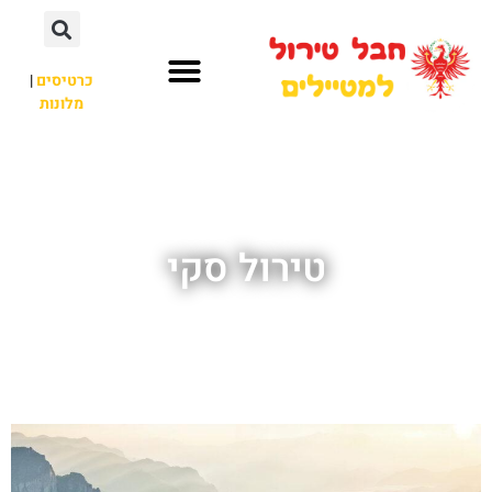
כרטיסים
|
מלונות
חבל טירול
לא רק חבל טירול
טירול סקי