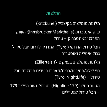
המלצות
מלונות מומלצים בקיצביל (Kitzbühel)
שוק אינסברוק (Innsbrucker Markthalle): השוק
המרכזי באינסברוק – טירול
חבל טירול הדרומי (Tyrol): המדריך לדרום חבל טירול –
גבול איטליה ואוסטריה
מלונות מומלצים בעמק צילר (Zillertal)
חיי לילה/מסיבות/ברים/פאבים ביעדים מרכזיים חבל
טירול – (Tyrol NightLife)
הגשר התלוי (Highline 179) בטירול: גשר הייליין 179
– חבל טירול למטיילים