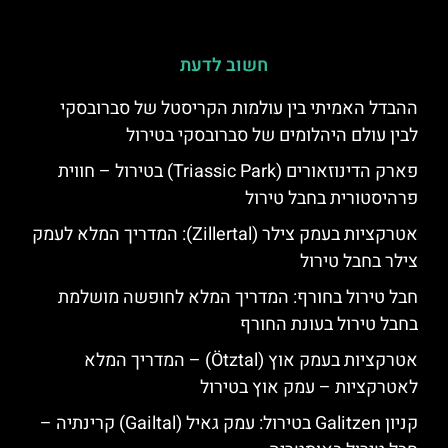
חשוב לדעת
ההבדל האמיתי בין עולמות הקריסטל של סברובסקי
לבין עולם היהלומים של סברובסקי בטירול
פארק הדינוזאורים (Triassic Park) בטירול – חווית
פרהיסטורית בחבל טירול
אטרקציות בעמק צילר (Zillertal): המדריך המלא לעמק
צילר בחבל טירול
חבל טירול בחורף: המדריך המלא לחופשה מושלמת
בחבל טירול בעונת החורף
אטרקציות בעמק אוץ (Ötztal) – המדריך המלא
לאטרקציות – עמק אוץ בטירול
קניון Galitzen בטירול: עמק גאיל (Gailtal) קרינתיה –