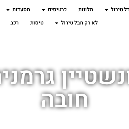
ל טירול
מלונות
כרטיסים
מסעדות
לא רק חבל טירול
טיסות
רכב
נשטיין גרמנ
חובה