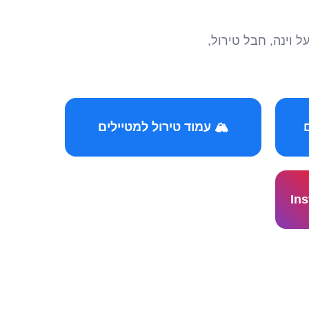
הצטרפו לקהילות המ
🏔️ עמוד טירול למטיילים
