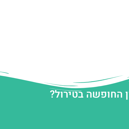
ן החופשה בטירול?