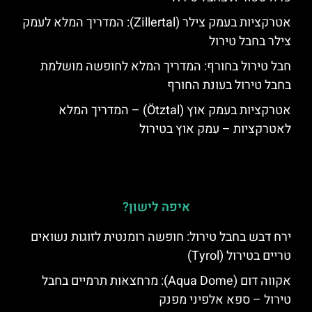
אטרקציות בעמק צילר (Zillertal): המדריך המלא לעמק
צילר בחבל טירול
חבל טירול בחורף: המדריך המלא לחופשה מושלמת
בחבל טירול בעונת החורף
אטרקציות בעמק אוץ (Ötztal) – המדריך המלא
לאטרקציות – עמק אוץ בטירול
איפה לישון?
ירח דבש בחבל טירול: חופשה רומנטית לזוגות נשואים
טריים בטירול (Tyrol)
אקווה דום (Aqua Dome): מרחצאות תרמיים בחבל
טירול – ספא אלפיני מפנק