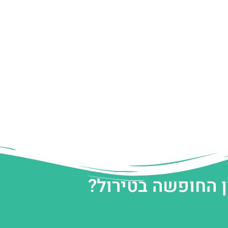
ן החופשה בטירול?