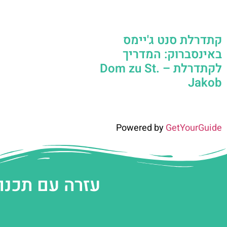
קתדרלת סנט ג'יימס
באינסברוק: המדריך
לקתדרלת – Dom zu St.
Jakob
Powered by
GetYourGuide
עזרה עם תכנו