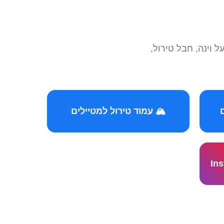
הצטרפו לקהילות המ
🏔️ עמוד טירול למטיילים
