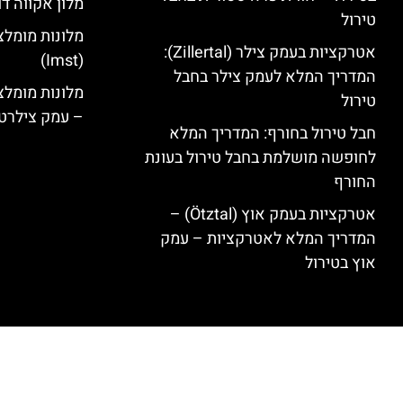
מלון אקווה דו
טירול
מלונות מומלצ
אטרקציות בעמק צילר (Zillertal):
(Imst)
המדריך המלא לעמק צילר בחבל
טירול
– עמק צילרט
חבל טירול בחורף: המדריך המלא
לחופשה מושלמת בחבל טירול בעונת
החורף
אטרקציות בעמק אוץ (Ötztal) –
המדריך המלא לאטרקציות – עמק
אוץ בטירול