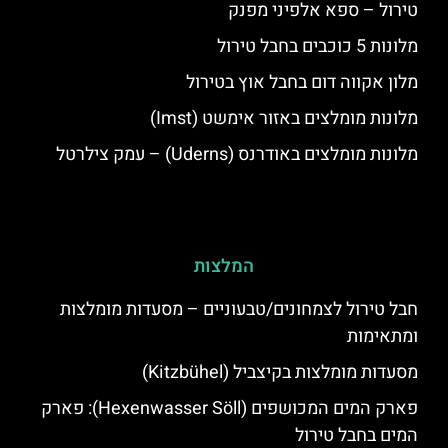
טירול – ספא אלפיני מפנק
מלונות 5 כוכבים בחבל טירול
מלון אקווה דום בחבל אוץ בטירול
מלונות מומלצים באזור אימשט (Imst)
מלונות מומלצים באודרנס (Uderns) – עמק צילרטל
המלצות
חבל טירול לצמחונים/טבעוניים – מסעדות מומלצות
ומתאימות
מסעדות מומלצות בקיצביל (Kitzbühel)
פארק המים המכושפים (Hexenwasser Söll): פארק
המים בחבל טירול