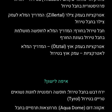
פרהיסטורית בחבל טירול
אטרקציות בעמק צילר (Zillertal): המדריך המלא לעמק
צילר בחבל טירול
חבל טירול בחורף: המדריך המלא לחופשה מושלמת
בחבל טירול בעונת החורף
אטרקציות בעמק אוץ (Ötztal) – המדריך המלא
לאטרקציות – עמק אוץ בטירול
איפה לישון?
ירח דבש בחבל טירול: חופשה רומנטית לזוגות נשואים
טריים בטירול (Tyrol)
אקווה דום (Aqua Dome): מרחצאות תרמיים בחבל