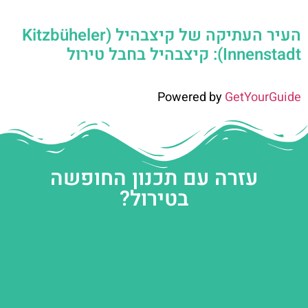
העיר העתיקה של קיצבהיל (Kitzbüheler
Innenstadt): קיצבהיל בחבל טירול
Powered by
GetYourGuide
עזרה עם תכנון החופשה
בטירול?