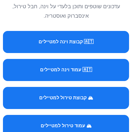
עדכונים שוטפים ותוכן בלעדי על וינה, חבל טירול,
אינסברוק ואוסטריה.
🇦🇹 קבוצת וינה למטיילים
🇦🇹 עמוד וינה למטיילים
🏔️ קבוצת טירול למטיילים
🏔️ עמוד טירול למטיילים