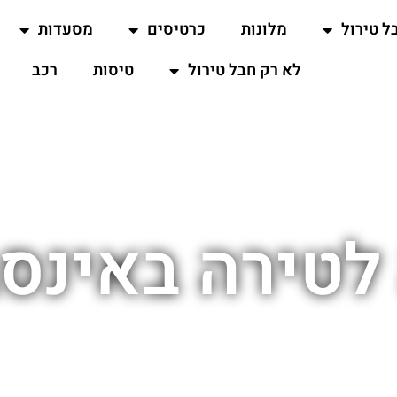
ל טירול
מלונות
כרטיסים
מסעדות
לא רק חבל טירול
טיסות
רכב
לטירה באינסב