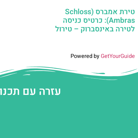
טירת אמברס (Schloss
Ambras): כרטיס כניסה
לטירה באינסברוק – טירול
Powered by
GetYourGuide
עזרה עם תכנו