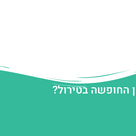
ן החופשה בטירול?