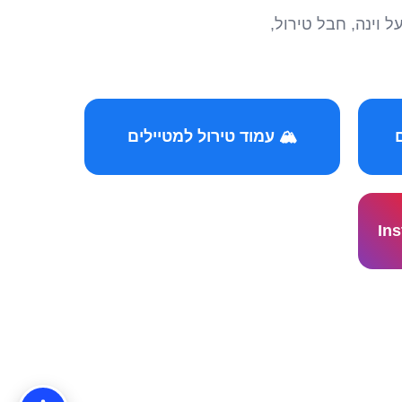
הצטרפו לקהילות המ
🏔️ עמוד טירול למטיילים
