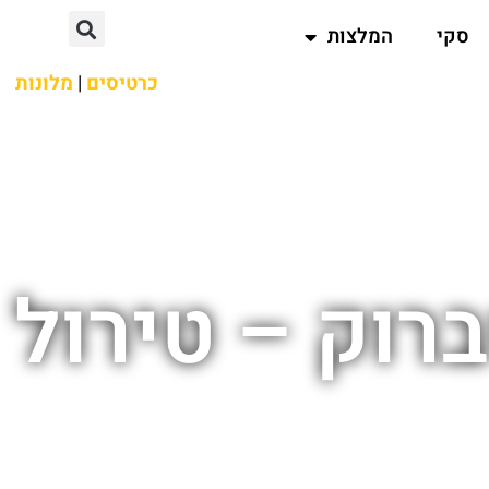
סקי
המלצות
כרטיסים
|
מלונות
רוק – טירול