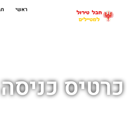
ראשי
חב
כרטיס כניסה 