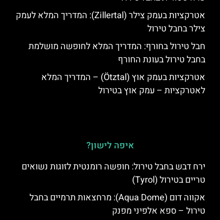
אטרקציות בעמק צילר (Zillertal): המדריך המלא לעמק
צילר בחבל טירול
חבל טירול בחורף: המדריך המלא לחופשה מושלמת
בחבל טירול בעונת החורף
אטרקציות בעמק אוץ (Ötztal) – המדריך המלא
לאטרקציות – עמק אוץ בטירול
איפה לישון?
ירח דבש בחבל טירול: חופשה רומנטית לזוגות נשואים
טריים בטירול (Tyrol)
אקווה דום (Aqua Dome): מרחצאות תרמיים בחבל
טירול – ספא אלפיני מפנק