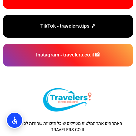
🎵 TikTok - travelers.tips
📸 Instagram - travelers.co.il
האתר הינו אתר המלצות מטיילים © כל הזכויות שמורות לסוכנות
TRAVELERS.CO.IL