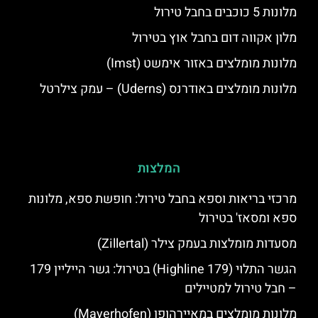
מלונות 5 כוכבים בחבל טירול
מלון אקווה דום בחבל אוץ בטירול
מלונות מומלצים באזור אימשט (Imst)
מלונות מומלצים באודרנס (Uderns) – עמק צילרטל
המלצות
מרכזי בריאות וספא בחבל טירול: חופשת ספא, מלונות
ספא ומסאז' בטירול
מסעדות מומלצות בעמק צילר (Zillertal)
הגשר התלוי (Highline 179) בטירול: גשר הייליין 179
– חבל טירול למטיילים
מלונות מומלצים במאיירהופן (Mayerhofen)