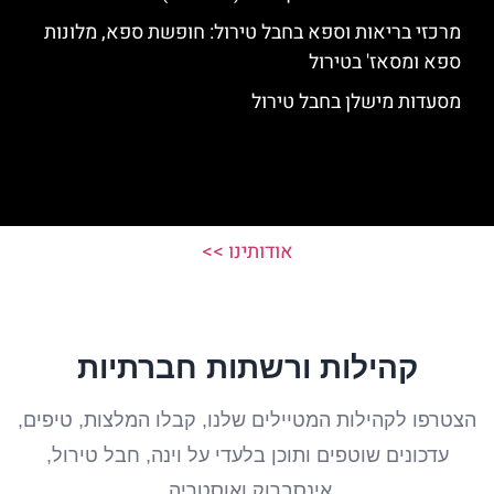
מרכזי בריאות וספא בחבל טירול: חופשת ספא, מלונות
ספא ומסאז' בטירול
מסעדות מישלן בחבל טירול
אודותינו >>
קהילות ורשתות חברתיות
הצטרפו לקהילות המטיילים שלנו, קבלו המלצות, טיפים,
עדכונים שוטפים ותוכן בלעדי על וינה, חבל טירול,
אינסברוק ואוסטריה.