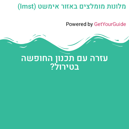
מלונות מומלצים באזור אימשט (Imst)
Powered by
GetYourGuide
עזרה עם תכנון החופשה
בטירול?