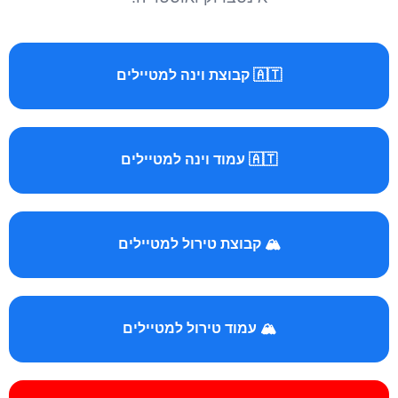
🇦🇹 קבוצת וינה למטיילים
🇦🇹 עמוד וינה למטיילים
🏔️ קבוצת טירול למטיילים
🏔️ עמוד טירול למטיילים