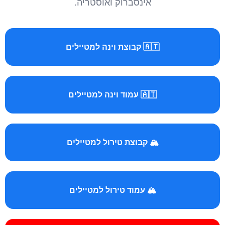
אינסברוק ואוסטריה.
🇦🇹 קבוצת וינה למטיילים
🇦🇹 עמוד וינה למטיילים
🏔️ קבוצת טירול למטיילים
🏔️ עמוד טירול למטיילים