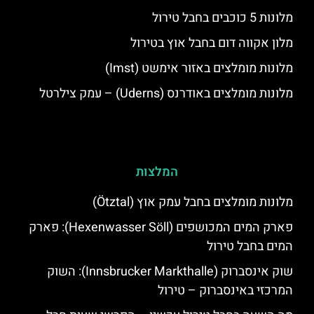
מלונות 5 כוכבים בחבל טירול
מלון אקווה דום בחבל אוץ בטירול
מלונות מומלצים באזור אימשט (Imst)
מלונות מומלצים באודרנס (Uderns) – עמק צילרטל
המלצות
מלונות מומלצים בחבל עמק אוץ (Ötztal)
פארק המים המכושפים (Hexenwasser Söll): פארק
המים בחבל טירול
שוק אינסברוק (Innsbrucker Markthalle): השוק
המרכזי באינסברוק – טירול