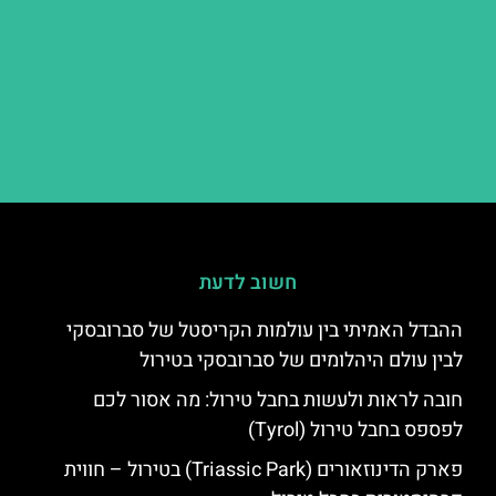
חשוב לדעת
ההבדל האמיתי בין עולמות הקריסטל של סברובסקי
לבין עולם היהלומים של סברובסקי בטירול
חובה לראות ולעשות בחבל טירול: מה אסור לכם
לפספס בחבל טירול (Tyrol)
פארק הדינוזאורים (Triassic Park) בטירול – חווית