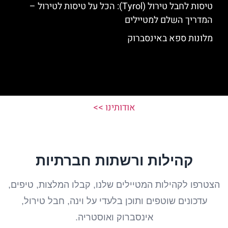
טיסות לחבל טירול (Tyrol): הכל על טיסות לטירול –
המדריך השלם למטיילים
מלונות ספא באינסברוק
אודותינו >>
קהילות ורשתות חברתיות
הצטרפו לקהילות המטיילים שלנו, קבלו המלצות, טיפים,
עדכונים שוטפים ותוכן בלעדי על וינה, חבל טירול,
אינסברוק ואוסטריה.