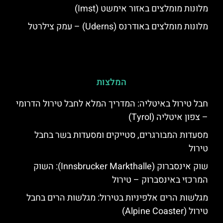
מלונות מומלצים באזור אימשט (Imst)
מלונות מומלצים באודרנס (Uderns) – עמק צילרטל
המלצות
חבל טירול באיטליה: המדריך המלא לחבל טירול הדרומי
– צפון איטליה (Tyrol)
מסעדות המבורגרים, סטייקים ומסעדות בשר בחבל
טירול
שוק אינסברוק (Innsbrucker Markthalle): השוק
המרכזי באינסברוק – טירול
מגלשות הרים אלפיניות בטירול: מגלשות הרים בחבל
טירול (Alpine Coaster)