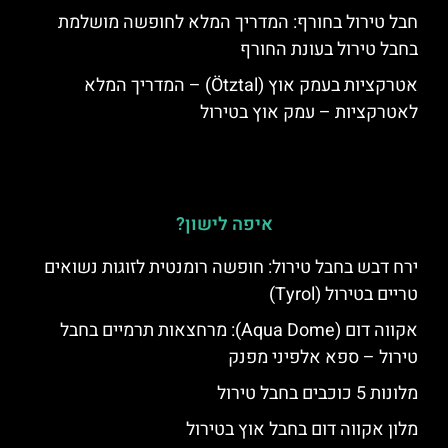
חבל טירול בחורף: המדריך המלא לחופשה מושלמת
בחבל טירול בעונת החורף
אטרקציות בעמק אוץ (Ötztal) – המדריך המלא
לאטרקציות – עמק אוץ בטירול
איפה לישון?
ירח דבש בחבל טירול: חופשה רומנטית לזוגות נשואים
טריים בטירול (Tyrol)
אקווה דום (Aqua Dome): מרחצאות תרמיים בחבל
טירול – ספא אלפיני מפנק
מלונות 5 כוכבים בחבל טירול
מלון אקווה דום בחבל אוץ בטירול