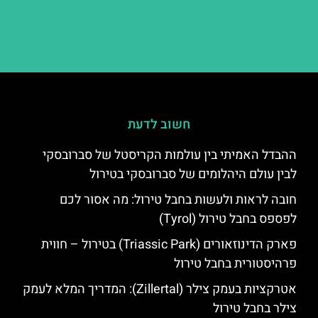
חשוב לדעת
ההבדל האמיתי בין עולמות הקריסטל של סברובסקי
לבין עולם היהלומים של סברובסקי בטירול
חובה לראות ולעשות בחבל טירול: מה אסור לכם
לפספס בחבל טירול (Tyrol)
פארק הדינוזאורים (Triassic Park) בטירול – חווית
פרהיסטורית בחבל טירול
אטרקציות בעמק צילר (Zillertal): המדריך המלא לעמק
צילר בחבל טירול