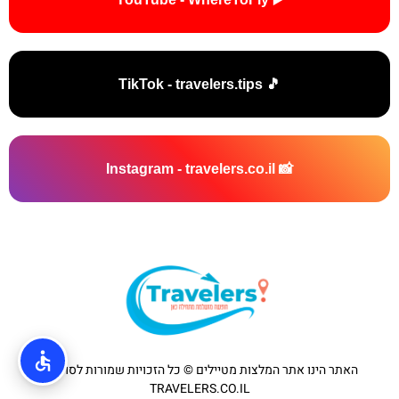
🎵 TikTok - travelers.tips
📸 Instagram - travelers.co.il
האתר הינו אתר המלצות מטיילים © כל הזכויות שמורות לסוכנות
TRAVELERS.CO.IL