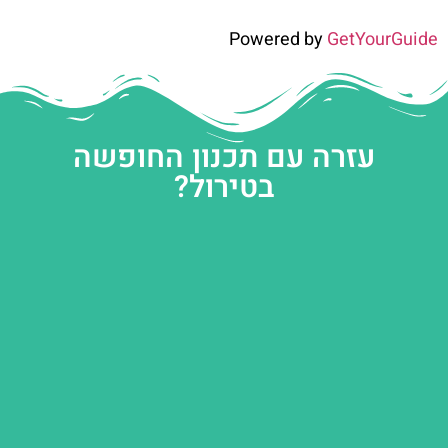
Powered by
GetYourGuide
עזרה עם תכנון החופשה
בטירול?